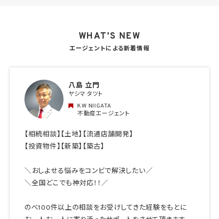
WHAT'S NEW
エージェントによる新着情報
八島 立門
ヤシマ タツト
KW NIIGATA
不動産エージェント
【相続相談】【土地】【流通店舗開発】
【投資物件】【新築】【築古】
＼おしよせる悩みをコンビで解決したい／
＼全国どこでも神対応！！／
のべ100件以上の相談をお受けしてきた経験をもとに