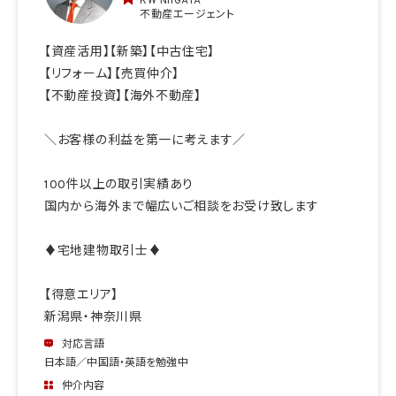
KW NIIGATA
不動産エージェント
【資産活用】【新築】【中古住宅】
【リフォーム】【売買仲介】
【不動産投資】【海外不動産】
＼お客様の利益を第一に考えます／
100件以上の取引実績あり
国内から海外まで幅広いご相談をお受け致します
♦宅地建物取引士♦
【得意エリア】
新潟県・神奈川県
対応言語
日本語／中国語・英語を勉強中
仲介内容