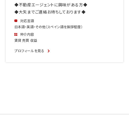
◆不動産エージェントに興味がある方◆
◆大矢までご連絡お待ちしております◆
対応言語
日本語・英語・その他（スペイン語を挨拶程度）
仲介内容
賃貸 売買 収益
プロフィールを見る