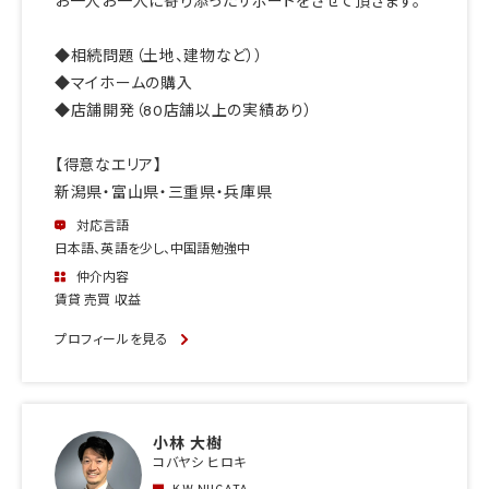
お一人お一人に寄り添ったサポートをさせて頂きます。
◆相続問題（土地、建物など））
◆マイホームの購入
◆店舗開発（80店舗以上の実績あり）
【得意なエリア】
新潟県・富山県・三重県・兵庫県
対応言語
日本語、英語を少し、中国語勉強中
仲介内容
賃貸 売買 収益
プロフィールを見る
小林 大樹
コバヤシ ヒロキ