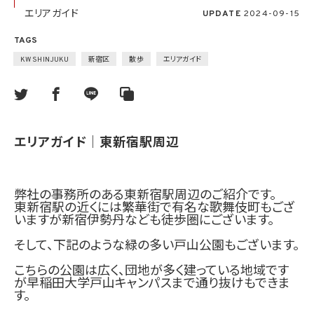
エリアガイド
UPDATE
2024-09-15
TAGS
KW SHINJUKU
新宿区
散歩
エリアガイド
エリアガイド｜東新宿駅周辺
弊社の事務所のある東新宿駅周辺のご紹介です。
東新宿駅の近くには繁華街で有名な歌舞伎町もござ
いますが新宿伊勢丹なども徒歩圏にございます。
そして、下記のような緑の多い戸山公園もございます。
こちらの公園は広く、団地が多く建っている地域です
が
早稲田大学戸山キャンパスまで通り抜けもできま
す。