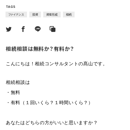
TAGS
ファイナンス
投資
資産形成
相続
相続相談は無料か？有料か？
こんにちは！相続コンサルタントの髙山です。
相続相談
は
・無料
・
有料（１回いくら？１時間いくら？）
あなたはどちらの方がいいと思いますか？