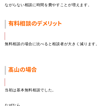
ながらない相談に時間を費やすことが増えます。
有料相談のデメリット
無料相談の場合に比べると
相談者が
大きく減
ります。
髙山の場合
当初は基本
無料相談
でした。
なぜなら