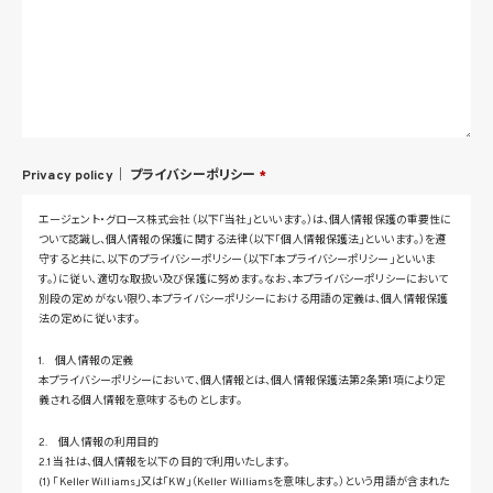
Privacy policy｜
プライバシーポリシー
*
エージェント・グロース株式会社（以下「当社」といいます。）は、個人情報保護の重要性に
ついて認識し、個人情報の保護に関する法律（以下「個人情報保護法」といいます。）を遵
守すると共に、以下のプライバシーポリシー（以下「本プライバシーポリシー」といいま
す。）に従い、適切な取扱い及び保護に努めます。なお、本プライバシーポリシーにおいて
別段の定めがない限り、本プライバシーポリシーにおける用語の定義は、個人情報保護
法の定めに従います。
1. 個人情報の定義
本プライバシーポリシーにおいて、個人情報とは、個人情報保護法第2条第1項により定
義される個人情報を意味するものとします。
2. 個人情報の利用目的
2.1 当社は、個人情報を以下の目的で利用いたします。
(1) 「Keller Williams」又は「KW」（Keller Williamsを意味します。）という用語が含まれた