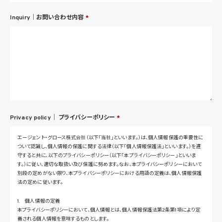
Inquiry｜お問い合わせ内容
*
Privacy policy｜
プライバシーポリシー
*
エージェント・グロース株式会社（以下「当社」といいます。）は、個人情報保護の重要性に
ついて認識し、個人情報の保護に関する法律（以下「個人情報保護法」といいます。）を遵
守すると共に、以下のプライバシーポリシー（以下「本プライバシーポリシー」といいま
す。）に従い、適切な取扱い及び保護に努めます。なお、本プライバシーポリシーにおいて
別段の定めがない限り、本プライバシーポリシーにおける用語の定義は、個人情報保護
法の定めに従います。
1. 個人情報の定義
本プライバシーポリシーにおいて、個人情報とは、個人情報保護法第2条第1項により定
義される個人情報を意味するものとします。