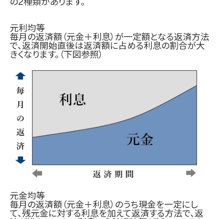
の2種類があります。
元利均等
毎月の返済額（元金＋利息）が一定額となる返済方法
で、返済開始直後は返済額に占める利息の割合が大
きくなります。（下図参照）
元金均等
毎月の返済額（元金＋利息）のうち現金を一定にし
て、残元金に対する利息を加えて返済する方法で、返