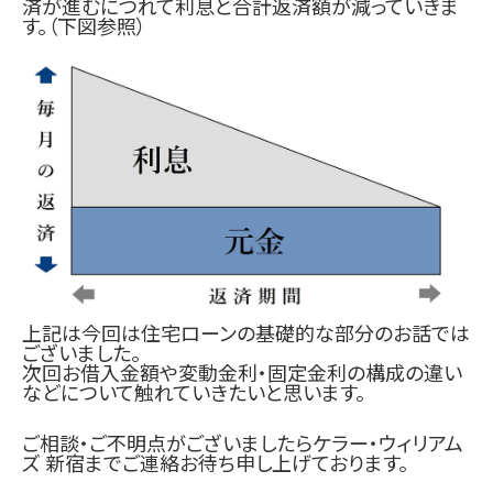
済が進むにつれて利息と合計返済額が減っていきま
す。（下図参照）
上記は今回は住宅ローンの基礎的な部分のお話では
ございました。
次回お借入金額や変動金利・固定金利の構成の違い
などについて触れていきたいと思います。
ご相談・ご不明点がございましたらケラー・ウィリアム
ズ 新宿までご連絡お待ち申し上げております。