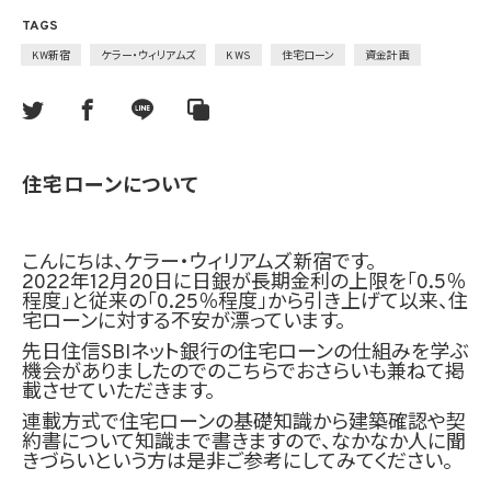
TAGS
KW新宿
ケラー・ウィリアムズ
KWS
住宅ローン
資金計画
住宅ローンについて
こんにちは、ケラー・ウィリアムズ新宿です。
2022年12月20日に日銀が長期金利の上限を「0.5％
程度」と従来の「0.25％程度」から引き上げて以来、住
宅ローンに対する不安が漂っています。
先日住信SBIネット銀行の住宅ローンの仕組みを学ぶ
機会がありましたのでのこちらでおさらいも兼ねて掲
載させていただきます。
連載方式で住宅ローンの基礎知識から建築確認や契
約書について知識まで書きますので、なかなか人に聞
きづらいという方は是非ご参考にしてみてください。