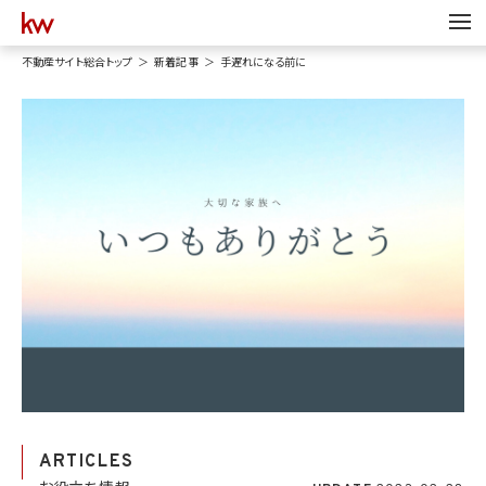
不動産サイト総合トップ
新着記事
手遅れになる前に
ARTICLES