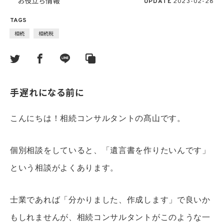
お役立ち情報
UPDATE
2023-02-28
TAGS
相続
相続税
手遅れになる前に
こんにちは！相続コンサルタントの髙山です。
個別相談をしていると、「遺言書を作りたいんです」
という相談がよくあります。
士業であれば「分かりました、作成します」で良いか
もしれませんが、相続コンサルタントがこのような一