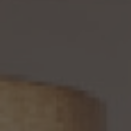
い、その旨を本人に通知します（訂正等を行わない旨の決定をしたときは、本人に対しそ
の旨を通知いたします。）。但し、個人情報保護法その他の法令により、当社が訂正等の義
務を負わない場合は、この限りではありません。
12. 個人情報の利用停止等
当社は、本人から、(1)本人の個人情報が、あらかじめ公表された利用目的の範囲を超え
て取り扱われている、若しくは違法若しくは不当な行為を助長し、若しくは誘発するおそれ
がある方法により利用されているという理由により、又は本人の個人情報が偽りその他
不正の手段により取得されたものであるという理由により、個人情報保護法の定めに基
づきその利用の停止又は消去（以下「利用停止等」といいます。）を求められた場合、(2)
個人情報がご本人の同意なく第三者に提供されているという理由により、個人情報保護
法の定めに基づきその提供の停止（以下「提供停止」といいます。）を求められた場合、又
は(3)当社が本人の個人情報を利用する必要がなくなった場合、本人の個人情報にかか
る個人情報保護法第26条第1項本文に規定する事態が生じた場合その他本人の個人情
報の取扱により本人の権利又は正当な利益が害されるおそれがある場合に該当すると
いう理由により、個人情報保護法の定めに基づきその利用停止等又は提供停止を求め
られた場合において、そのご請求に理由があることが判明した場合には、本人ご自身か
らのご請求であることを確認の上で、遅滞なく個人情報の利用停止等又は提供停止を行
い、その旨を本人に通知します。但し、個人情報保護法その他の法令により、当社が利用
停止等又は提供停止の義務を負わない場合は、この限りではありません。
13. 個人関連情報の第三者提供
13.1 当社は、第三者が個人関連情報（個人情報保護法第2条第7項に定めるものを意味
し、同法第16条第7項に定める個人関連情報データベース等を構成するものに限ります。
以下同じ。）を個人データとして取得することが想定されるときは、第4.1項各号に掲げる