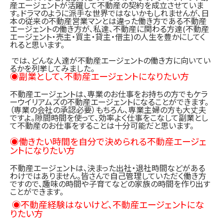
産エージェントが活躍して不動産の契約を成立させていま
す。ドラマのように派手な世界ではないかもしれませんが、日
本の従来の不動産営業マンとは違った働き方である不動産
エージェントの働き方が、私達、不動産に関わる方達(不動産
エージェント・売主・買主・貸主・借主)の人生を豊かにしてく
れると思います。
では、どんな人達が不動産エージェントの働き方に向いてい
るかを列挙してみました。
◉副業として、不動産エージェントになりたい方
不動産エージェントは、専業のお仕事をお持ちの方でもケラ
ーウイリアムズの不動産エージェントになることができます。
（専業の会社の承認必要）もちろん、専業主婦の方も大丈夫
ですよ。隙間時間を使って、
効率よく仕事をこなして副業とし
て不動産のお仕事をすることは十分可能だと思います。
◉働きたい時間を自分で決められる不動産エージェ
ントになりたい方
不動産エージェントは、決まった出社・退社時間などがある
わけではありません。皆さんで自己管理していただく働き方
ですので、趣味の時間や子育てなどの家族の時間を作り出す
ことができます。
◉不動産経験はないけど、不動産エージェントにな
りたい方