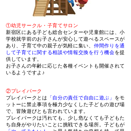
①幼児
サー
クル・子育てサロン
新宿区にある子ども総合センターや児童館には、小
学校就学前のお子さんが安心して遊べるスペースが
あり、子育て中の親子が気軽に集い、
仲間作りを通
して子育てに関する相談や情報交換を行う機会
を提
供しています。
お子さんの年齢に応じた各種イベントも開催されて
いるようですよ♪
②プレイパーク
プレイパークとは
「自分の責任で自由に遊ぶ」
をモ
ットーに禁止事項を極力少なくした子どもの遊び場
で、冒険遊びとも言われています。
プレイパークは汚れても、少し危なくても子どもた
ち自身がやりたいことに挑戦できる場所。子どもが