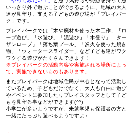
「やってみたい！」
と思う気持ちや発想を持って思
いっきり外で遊ぶことができるように、地域の大人
達が見守り、支える子どもの遊び場が「プレイパー
ク」です。
プレイパークでは「木や廃材を使った木工作」「ロ
ープ遊び」「水遊び」「泥遊び」「木登り」「ター
ザンロープ」「落ち葉プール」「炭火を使った焼き
物」「ウォータースライダー」など子ども達がワク
ワクする遊びがたくさんできます！
※プレイパークの活動内容や実施される場所によっ
て、実施できないものもあります。
またプレイパークは地域住民が中心となって活動し
ているため、子どもだけでなく、大人も自由に遊び
やイベントに参加したりプレイスタッフとして子ど
もを見守る事などができます(^^)
小学生が多いようですが、未就学児も保護者の方と
一緒にたっぷり遊べるようですよ♪