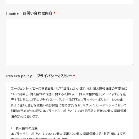
Inquiry｜お問い合わせ内容
*
Privacy policy｜
プライバシーポリシー
*
エージェント・グロース株式会社（以下「当社」といいます。）は、個人情報保護の重要性に
ついて認識し、個人情報の保護に関する法律（以下「個人情報保護法」といいます。）を遵
守すると共に、以下のプライバシーポリシー（以下「本プライバシーポリシー」といいま
す。）に従い、適切な取扱い及び保護に努めます。なお、本プライバシーポリシーにおいて
別段の定めがない限り、本プライバシーポリシーにおける用語の定義は、個人情報保護
法の定めに従います。
1. 個人情報の定義
本プライバシーポリシーにおいて、個人情報とは、個人情報保護法第2条第1項により定