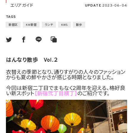
エリアガイド
UPDATE
2023-06-04
TAGS
新宿区
KW新宿
ランチ
KWS
散歩
はんなり散歩 Vol.２
衣替えの季節となり、通りすがりの人々のファッション
からも夏の鮮やかさが感じる時期となりました。
今回は新宿二丁目でまもなく2周年を迎える、格好良
い新スポット
【新宿弐丁目横丁】
のご紹介です。