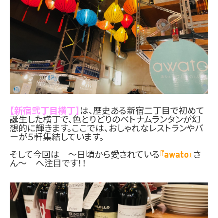
【新宿弐丁目横丁】
は、歴史ある新宿二丁目で初めて
誕生した横丁で、色とりどりのベトナムランタンが幻
想的に輝きます。ここでは、おしゃれなレストランやバ
ーが５軒集結しています。
そして今回は 〜日頃から愛されている
『awato』
さ
ん〜 へ注目です！！