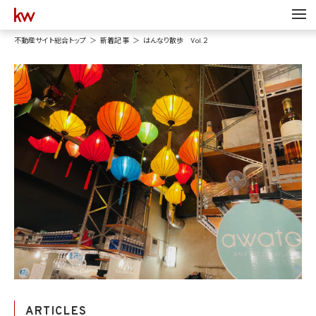
不動産サイト総合トップ
新着記事
はんなり散歩 Vol.２
ARTICLES