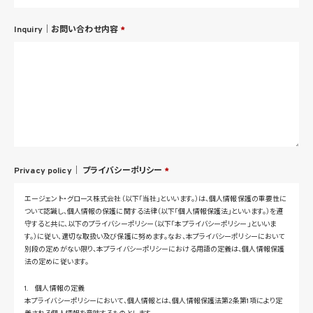
Inquiry｜お問い合わせ内容
*
Privacy policy｜
プライバシーポリシー
*
エージェント・グロース株式会社（以下「当社」といいます。）は、個人情報保護の重要性に
ついて認識し、個人情報の保護に関する法律（以下「個人情報保護法」といいます。）を遵
守すると共に、以下のプライバシーポリシー（以下「本プライバシーポリシー」といいま
す。）に従い、適切な取扱い及び保護に努めます。なお、本プライバシーポリシーにおいて
別段の定めがない限り、本プライバシーポリシーにおける用語の定義は、個人情報保護
法の定めに従います。
1. 個人情報の定義
本プライバシーポリシーにおいて、個人情報とは、個人情報保護法第2条第1項により定