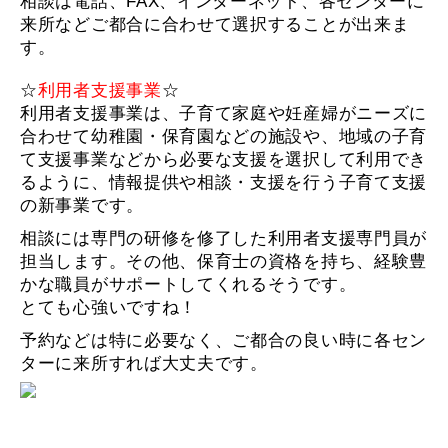
相談は電話、FAX、インターネット、各センターに
来所などご都合に合わせて選択することが出来ま
す。
☆
利用者支援事業
☆
利用者支援事業は、子育て家庭や妊産婦がニーズに
合わせて幼稚園・保育園などの施設や、地域の子育
て支援事業などから必要な支援を選択して利用でき
るように、情報提供や相談・支援を行う子育て支援
の新事業です。
相談には専門の研修を修了した利用者支援専門員が
担当します。その他、保育士の資格を持ち、経験豊
かな職員がサポートしてくれるそうです。
とても心強いですね！
予約などは特に必要なく、ご都合の良い時に各セン
ターに来所すれば大丈夫です。