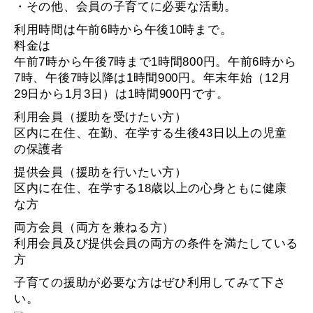
・その他、会員の子育てに必要な活動。
利用時間は午前6時から午後10時まで。
料金は
午前7時から午後7時まで1時間800円。午前6時から
7時、午後7時以降は1時間900円。年末年始（12月
29日から1月3日）は1時間900円です。
利用会員（援助を受けたい方）
区内に在住、在勤、在学する生後43日以上の児童
の保護者
提供会員（援助を行いたい方）
区内に在住、在学する18歳以上の心身ともに健康
な方
両方会員（両方を兼ねる方）
利用会員及び提供会員の両方の条件を満たしている
方
子育ての援助が必要な方はぜひ利用してみて下さ
い。