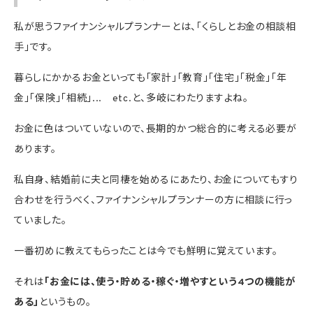
私が思うファイナンシャルプランナーとは、「くらしとお金の相談相
手」です。
暮らしにかかるお金といっても「家計」「教育」「住宅」「税金」「年
金」「保険」「相続」... etc.と、多岐にわたりますよね。
お金に色はついていないので、長期的かつ総合的に考える必要が
あります。
私自身、結婚前に夫と同棲を始めるにあたり、お金についてもすり
合わせを行うべく、ファイナンシャルプランナーの方に相談に行っ
ていました。
一番初めに教えてもらったことは今でも鮮明に覚えています。
それは
「お金には、使う・貯める・稼ぐ・増やすという4つの機能が
ある」
というもの。