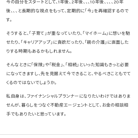
今の自分をスタートとして、1年後、2年後、、、10年後、、、、20年
後、、、と長期的な視点をもって、定期的に「今」を再確認するので
す。
そうすると、「子育て」が重なっていたり、「マイホーム」に想いを馳
せたり、「キャリアアップ」に貪欲だったり、「親の介護」に直面した
りする時期もあるかもしれません。
そんなときに「保険」や「税金」、「相続」といった知識もきっと必要
になってきますし、先を見据えて今できること、やるべきこともでて
くるのではないでしょうか。
私自身は、ファイナンシャルプランナーになりたいわけではありま
せんが、暮らしをつなぐ不動産エージェントとして、お金の相談相
手でもありたいと思っています。