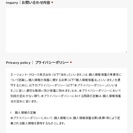
Inquiry｜お問い合わせ内容
*
Privacy policy｜
プライバシーポリシー
*
エージェント・グロース株式会社（以下「当社」といいます。）は、個人情報保護の重要性に
ついて認識し、個人情報の保護に関する法律（以下「個人情報保護法」といいます。）を遵
守すると共に、以下のプライバシーポリシー（以下「本プライバシーポリシー」といいま
す。）に従い、適切な取扱い及び保護に努めます。なお、本プライバシーポリシーにおいて
別段の定めがない限り、本プライバシーポリシーにおける用語の定義は、個人情報保護
法の定めに従います。
1. 個人情報の定義
本プライバシーポリシーにおいて、個人情報とは、個人情報保護法第2条第1項により定
義される個人情報を意味するものとします。