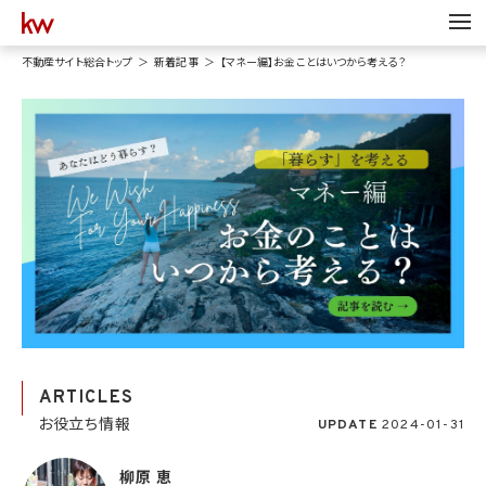
不動産サイト総合トップ
新着記事
【マネー編】お金ことはいつから考える？
ARTICLES
お役立ち情報
UPDATE
2024-01-31
柳原 恵