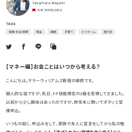
Yangihara Megumi
KW SHINJUKU
TAGS
保険・社会保障
税金
相続
子育て
マイホーム
独り言
【マネー編】お金ことはいつから考える？
こんにちは。ケラーウィリアムズ新宿の柳原です。
個人的な話ですが、先日、FP技能検定の3級を受検してきました。
以前から少し興味はあったのですが、昨年末に勢いでポチッと受
検申込。
いつもの如く、申込みをして、家族や友人に宣言をしてから私の勉