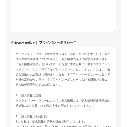
Privacy policy｜
プライバシーポリシー
*
エージェント・グロース株式会社（以下「当社」といいます。）は、個人
情報保護の重要性について認識し、個人情報の保護に関する法律（以下
「個人情報保護法」といいます。）を遵守すると共に、以下のプライバシ
ーポリシー（以下「本プライバシーポリシー」といいます。）に従い、適
切な取扱い及び保護に努めます。なお、本プライバシーポリシーにおいて
別段の定めがない限り、本プライバシーポリシーにおける用語の定義は、
個人情報保護法の定めに従います。
1. 個人情報の定義
本プライバシーポリシーにおいて、個人情報とは、個人情報保護法第2条
第1項により定義される個人情報を意味するものとします。
2. 個人情報の利用目的
2.1 当社は、個人情報を以下の目的で利用いたします。
(1) 「Keller Williams」又は「KW」（Keller Williamsを意味します。）とい