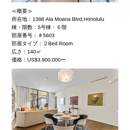
≪概要≫
所在地：
1388 Ala Moana Blvd,Honolulu
棟・階数：5号棟・６階
部屋番号：＃5603
部屋タイプ：２Bed Room
広さ：140㎡
価格：US$3,900,000ー