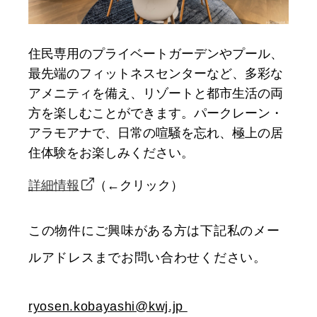
住民専用のプライベートガーデンやプール、
最先端のフィットネスセンターなど、多彩な
アメニティを備え、リゾートと都市生活の両
方を楽しむことができます。パークレーン・
アラモアナで、日常の喧騒を忘れ、極上の居
住体験をお楽しみください。
詳細情報
（←クリック）
この物件にご興味がある方は
下記私のメー
ルアドレスまでお問い合わせください。
ryosen.kobayashi@kwj.jp