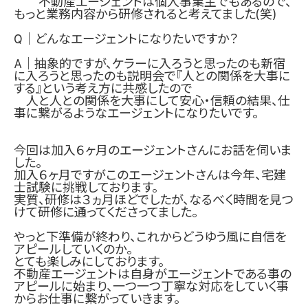
不動産エージェントは個人事業主でもあるので、
もっと業務内容から研修されると考えてました(笑)
Q｜どんなエージェントになりたいですか？
A｜抽象的ですが、ケラーに入ろうと思ったのも新宿
に入ろうと思ったのも説明会で『人との関係を大事に
する』という考え方に共感したので
人と人との関係を大事にして安心・信頼の結果、仕
事に繋がるようなエージェントになりたいです。
今回は加入６ヶ月のエージェントさんにお話を伺いま
した。
加入６ヶ月ですがこのエージェントさんは今年、宅建
士試験に挑戦しております。
実質、研修は３ヵ月ほどでしたが、なるべく時間を見つ
けて研修に通ってくださってました。
やっと下準備が終わり、これからどうゆう風に自信を
アピールしていくのか。
とても楽しみにしております。
不動産エージェントは自身がエージェントである事の
アピールに始まり、一つ一つ丁寧な対応をしていく事
からお仕事に繋がっていきます。