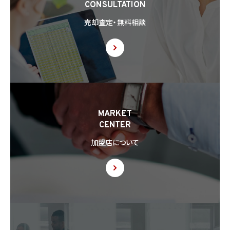
CONSULTATION
8.2 第8.1項の定めにかかわらず、当社は、第4.1項各号のいずれかに該当する場合を除く
売却査定・無料相談
ほか、外国（個人情報保護法第28条に基づき個人情報保護委員会規則で指定される国
を除きます。）にある第三者（個人情報保護法第28条に基づき個人情報保護委員会規則
で指定される基準に適合する体制を整備している者を除きます。）に個人情報を提供する
場合には、あらかじめ外国にある第三者への提供を認める旨の本人の同意を得るもの
とします。
8.3 第8.2項に基づき外国にある第三者への提供につき本人の同意を得る場合、以下の
事項について本人に情報を提供するものとします。但し、第1号の事項が特定できない場
合、第1号及び第2号の事項に代えて、第1号の事項が特定できない旨及びその理由、並び
に当該事項に代わる本人に参考となるべき情報があれば当該情報を提供するものとし
MARKET
ます。
CENTER
(1) 当該外国の名称
(2) 当該外国における個人情報の保護に関する制度に関する情報
加盟店について
(3) 当該第三者が講じる個人情報の保護のための措置に関する情報（当該情報を提供
できない場合は、その旨及びその理由）
8.4 当社は、個人情報を第三者に提供したときは、個人情報保護法第29条に従い、記録
の作成及び保存を行います。
8.5 当社は、第三者から個人情報の提供を受けるに際しては、個人情報保護法第30条
に従い、必要な確認を行い、当該確認にかかる記録の作成及び保存を行うものとします。
8.6 当社は、個人情報を第三者に提供した第三者から、個人情報の第三者提供及び提