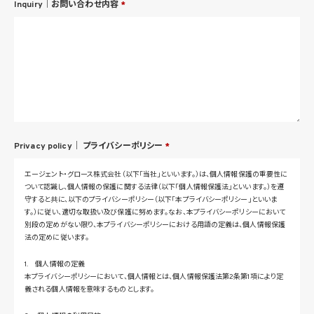
Inquiry｜お問い合わせ内容
*
Privacy policy｜
プライバシーポリシー
*
エージェント・グロース株式会社（以下「当社」といいます。）は、個人情報保護の重要性に
ついて認識し、個人情報の保護に関する法律（以下「個人情報保護法」といいます。）を遵
守すると共に、以下のプライバシーポリシー（以下「本プライバシーポリシー」といいま
す。）に従い、適切な取扱い及び保護に努めます。なお、本プライバシーポリシーにおいて
別段の定めがない限り、本プライバシーポリシーにおける用語の定義は、個人情報保護
法の定めに従います。
1. 個人情報の定義
本プライバシーポリシーにおいて、個人情報とは、個人情報保護法第2条第1項により定
義される個人情報を意味するものとします。