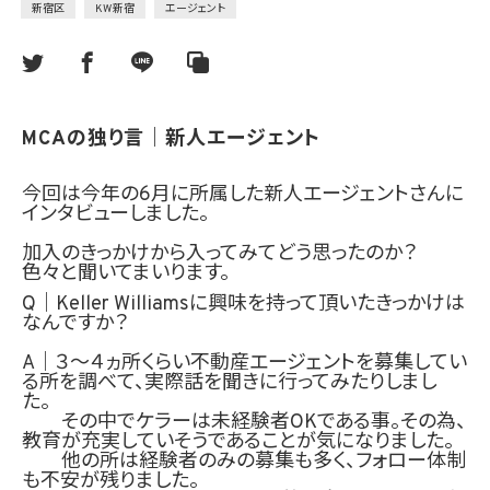
新宿区
KW新宿
エージェント
MCAの独り言｜新人エージェント
今回は今年の6月に所属した新人エージェントさんに
インタビューしました。
加入のきっかけから入ってみてどう思ったのか？
色々と聞いてまいります。
Q｜Keller Williamsに興味を持って頂いたきっかけは
なんですか？
A｜３～４ヵ所くらい不動産エージェントを募集してい
る所を調べて、実際話を聞きに行ってみたりしまし
た。
その中でケラーは未経験者OKである事。その為、
教育が充実していそうであることが気になりました。
他の所は経験者のみの募集も多く、フォロー体制
も不安が残りました。