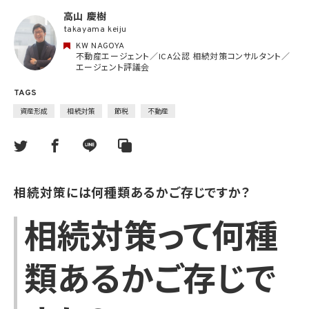
高山 慶樹
takayama keiju
KW NAGOYA
不動産エージェント／ICA公認 相続対策コンサルタント／
エージェント評議会
TAGS
資産形成
相続対策
節税
不動産
相続対策には何種類あるかご存じですか？
相続対策って何種
類あるかご存じで