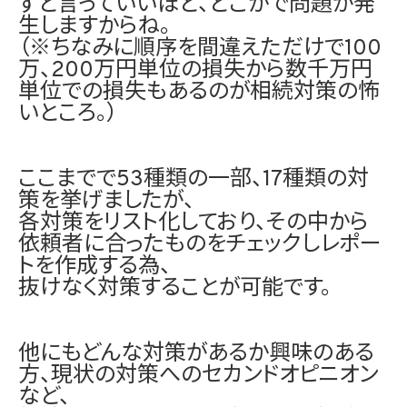
ずと言っていいほど、どこかで問題が発
生しますからね。
（※ちなみに順序を間違えただけで100
万、200万円単位の損失から数千万円
単位での損失もあるのが相続対策の怖
いところ。）
ここまでで53種類の一部、17種類の対
策を挙げましたが、
各対策をリスト化しており、その中から
依頼者に合ったものをチェックしレポー
トを作成する為、
抜けなく対策することが可能です。
他にもどんな対策があるか興味のある
方、現状の対策へのセカンドオピニオン
など、