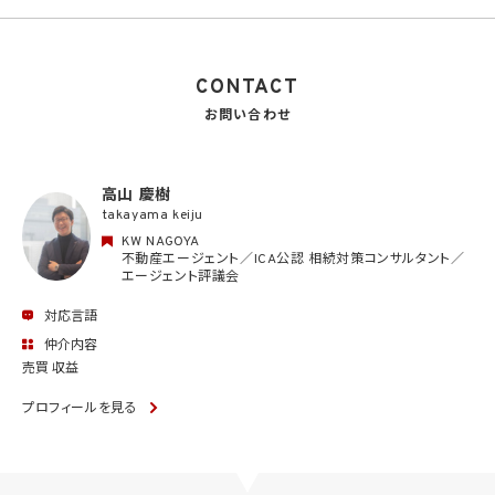
CONTACT
お問い合わせ
高山 慶樹
takayama keiju
KW NAGOYA
不動産エージェント／ICA公認 相続対策コンサルタント／
エージェント評議会
対応言語
仲介内容
売買 収益
プロフィールを見る