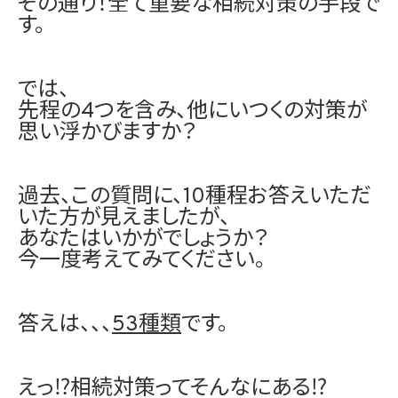
その通り！全て重要な相続対策の手段で
す。
では、
先程の4つを含み、他にいつくの対策が
思い浮かびますか？
過去、この質問に、10種程お答えいただ
いた方が見えましたが、
あなたはいかがでしょうか？
今一度考えてみてください。
答えは、、、
53種類
です。
えっ⁉相続対策ってそんなにある⁉