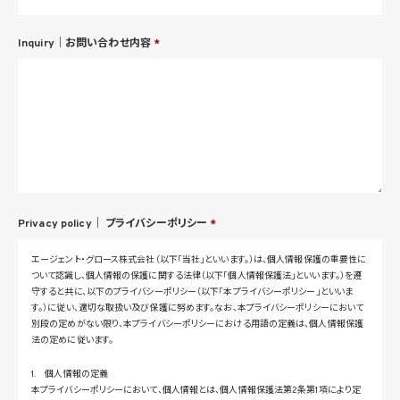
Inquiry｜お問い合わせ内容
*
Privacy policy｜
プライバシーポリシー
*
エージェント・グロース株式会社（以下「当社」といいます。）は、個人情報保護の重要性に
ついて認識し、個人情報の保護に関する法律（以下「個人情報保護法」といいます。）を遵
守すると共に、以下のプライバシーポリシー（以下「本プライバシーポリシー」といいま
す。）に従い、適切な取扱い及び保護に努めます。なお、本プライバシーポリシーにおいて
別段の定めがない限り、本プライバシーポリシーにおける用語の定義は、個人情報保護
法の定めに従います。
1. 個人情報の定義
本プライバシーポリシーにおいて、個人情報とは、個人情報保護法第2条第1項により定