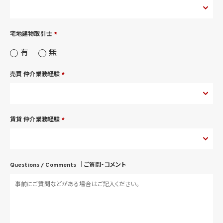
宅地建物取引士
*
有
無
売買 仲介業務経験
*
賃貸 仲介業務経験
*
Questions / Comments ｜
ご質問・コメント