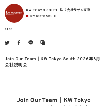
KW TOKYO SOUTH 株式会社サザン東京
KW TOKYO SOUTH
TAGS
Join Our Team｜KW Tokyo South 2026年5月
会社説明会
Join Our Team｜KW Tokyo