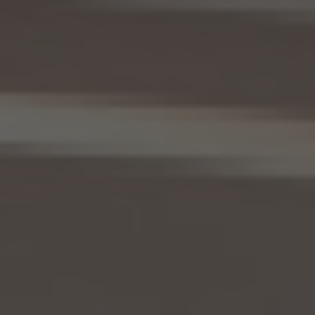
基づきその内容の訂正、追加又は削除（以下「訂正等」といいます。）を求められた場合に
は、本人ご自身からのご請求であることを確認の上で、利用目的の達成に必要な範囲内
において、遅滞なく必要な調査を行い、その結果に基づき、個人情報の内容の訂正等を行
い、その旨を本人に通知します（訂正等を行わない旨の決定をしたときは、本人に対しそ
の旨を通知いたします。）。但し、個人情報保護法その他の法令により、当社が訂正等の義
務を負わない場合は、この限りではありません。
12. 個人情報の利用停止等
当社は、本人から、(1)本人の個人情報が、あらかじめ公表された利用目的の範囲を超え
て取り扱われている、若しくは違法若しくは不当な行為を助長し、若しくは誘発するおそれ
がある方法により利用されているという理由により、又は本人の個人情報が偽りその他
不正の手段により取得されたものであるという理由により、個人情報保護法の定めに基
づきその利用の停止又は消去（以下「利用停止等」といいます。）を求められた場合、(2)
個人情報がご本人の同意なく第三者に提供されているという理由により、個人情報保護
法の定めに基づきその提供の停止（以下「提供停止」といいます。）を求められた場合、又
は(3)当社が本人の個人情報を利用する必要がなくなった場合、本人の個人情報にかか
る個人情報保護法第26条第1項本文に規定する事態が生じた場合その他本人の個人情
報の取扱により本人の権利又は正当な利益が害されるおそれがある場合に該当すると
いう理由により、個人情報保護法の定めに基づきその利用停止等又は提供停止を求め
られた場合において、そのご請求に理由があることが判明した場合には、本人ご自身か
らのご請求であることを確認の上で、遅滞なく個人情報の利用停止等又は提供停止を行
い、その旨を本人に通知します。但し、個人情報保護法その他の法令により、当社が利用
停止等又は提供停止の義務を負わない場合は、この限りではありません。