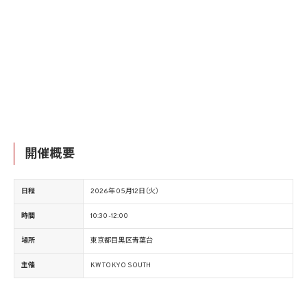
開催概要
日程
2026年05月12日（火）
時間
10:30-12:00
場所
東京都目黒区青葉台
主催
KW TOKYO SOUTH