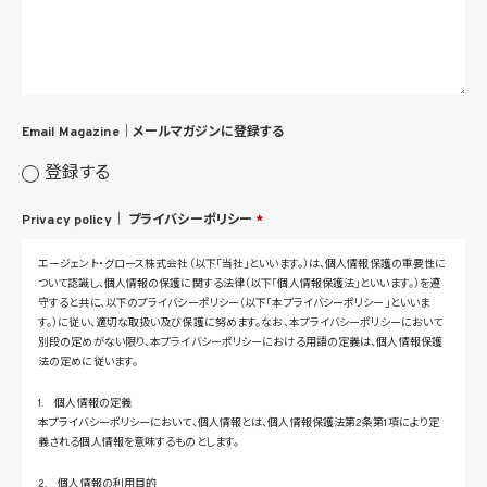
Email Magazine｜
メールマガジンに登録する
登録する
Privacy policy｜
プライバシーポリシー
*
エージェント・グロース株式会社（以下「当社」といいます。）は、個人情報保護の重要性に
ついて認識し、個人情報の保護に関する法律（以下「個人情報保護法」といいます。）を遵
守すると共に、以下のプライバシーポリシー（以下「本プライバシーポリシー」といいま
す。）に従い、適切な取扱い及び保護に努めます。なお、本プライバシーポリシーにおいて
別段の定めがない限り、本プライバシーポリシーにおける用語の定義は、個人情報保護
法の定めに従います。
1. 個人情報の定義
本プライバシーポリシーにおいて、個人情報とは、個人情報保護法第2条第1項により定
義される個人情報を意味するものとします。
2. 個人情報の利用目的