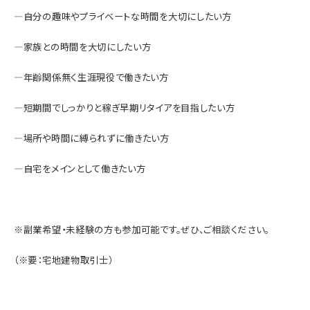
―自分の趣味やプライベートな時間を大切にしたい方
―家族との時間を大切にしたい方
―年齢関係無く生涯現役で働きたい方
―短期間でしっかりと稼ぎ早期リタイアを目指したい方
―場所や時間に縛られずに働きたい方
―自宅をメインとして働きたい方
※副業希望・未経験の方も参加可能です。ぜひ、ご相談ください。
（※要：宅地建物取引士）