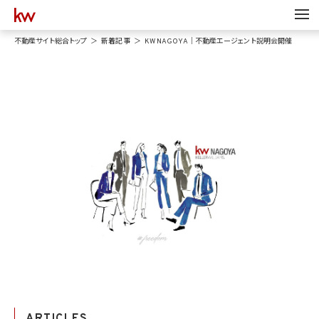
不動産サイト総合トップ
新着記事
KW NAGOYA｜不動産エージェント説明会開催