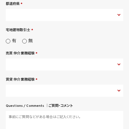
都道府県
*
宅地建物取引士
*
有
無
売買 仲介業務経験
*
賃貸 仲介業務経験
*
Questions / Comments ｜
ご質問・コメント