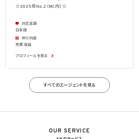
☆2025年No.2（MC内）☆
対応言語
日本語
仲介内容
売買 収益
プロフィールを見る
すべてのエージェントを見る
OUR SERVICE