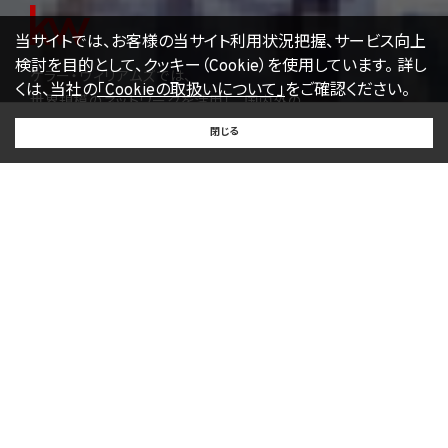
当サイトでは、お客様の当サイト利用状況把握、サービス向上
検討を目的として、クッキー（Cookie）を使用しています。
詳し
ケラー・ウィリアムズでは、
くは、当社の
「Cookieの取扱いについて」
をご確認ください。
世界規模のネットワークを活用し、国内外の
BUY
SELL
RENT
不動産情報を ご紹介しています。
閉じる
買いたい
売りたい
借りたい
お客様の利益を最大化することを常に考え、KWエージェント
が、お
客様のニーズに合わせた良質なサービスをご提供しま
す。
ABOUT KW