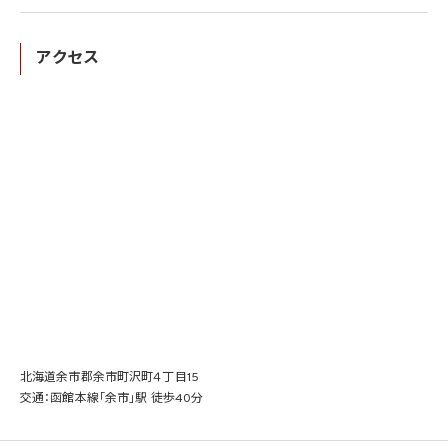
アクセス
北海道余市郡余市町沢町４丁目15
交通：函館本線「余市」駅 徒歩40分