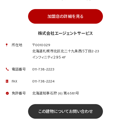
加盟店の詳細を見る
株式会社エージェントサービス
所在地
〒0010029
北海道札幌市北区北二十九条西５丁目2-23
インフィニティ２９５ 4F
電話番号
011-738-2223
FAX
011-738-2224
免許番号
北海道知事石狩 (6) 第6581号
この建物についてお問い合わせ