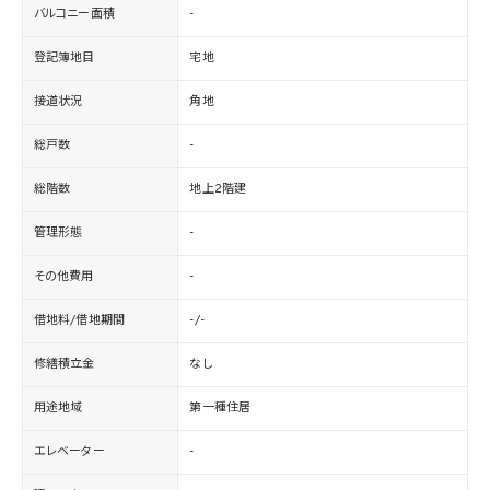
バルコニー面積
-
登記簿地目
宅地
接道状況
角地
総戸数
-
総階数
地上2階建
管理形態
-
その他費用
-
借地料/借地期間
-/-
修繕積立金
なし
用途地域
第一種住居
エレベーター
-