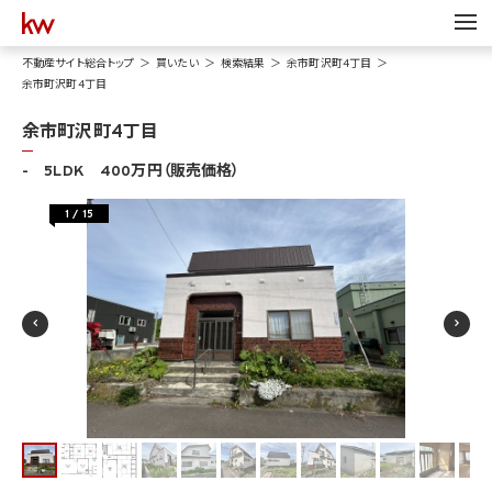
不動産サイト総合トップ
買いたい
検索結果
余市町沢町4丁目
余市町沢町4丁目
余市町沢町4丁目
- 5LDK 400万円（販売価格）
1
/
15