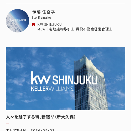
伊藤 佳奈子
Ito Kanako
KW SHINJUKU
MCA｜宅地建物取引士 賃貸不動産経営管理士
人々を魅了する街、新宿Ⅴ（新大久保）
エリアガイド
2026-08-02