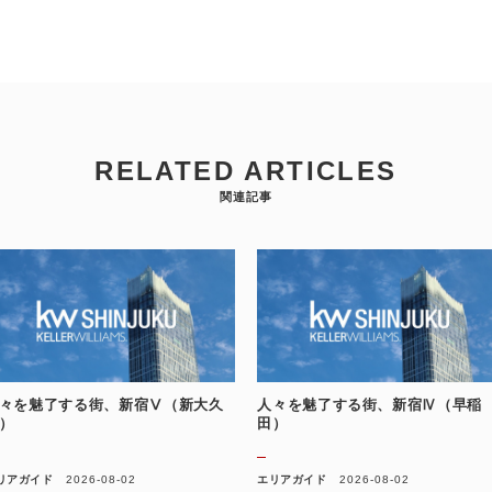
RELATED ARTICLES
関連記事
々を魅了する街、新宿Ⅴ（新大久
人々を魅了する街、新宿Ⅳ（早稲
）
田）
リアガイド
2026-08-02
エリアガイド
2026-08-02