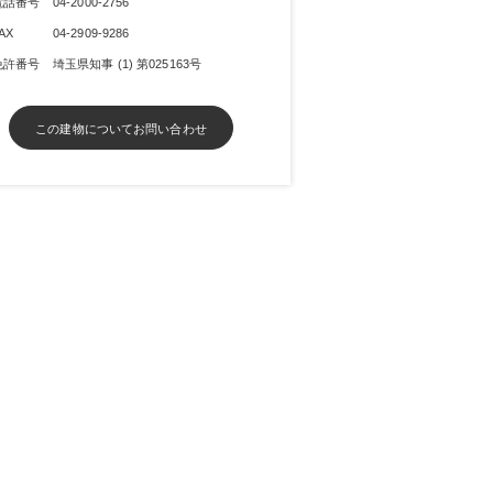
電話番号
04-2000-2756
AX
04-2909-9286
免許番号
埼玉県知事 (1) 第025163号
この建物についてお問い合わせ