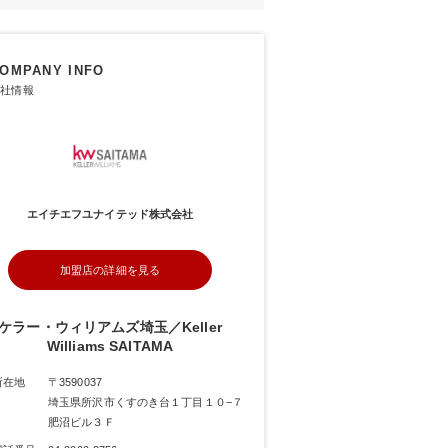
OMPANY INFO
社情報
エイチエフユナイテッド株式会社
加盟店の詳細を見る
ケラー・ウィリアムズ埼玉／Keller
Williams SAITAMA
所在地
〒3590037
埼玉県所沢市くすのき台１丁目１０−７
肥沼ビル３Ｆ