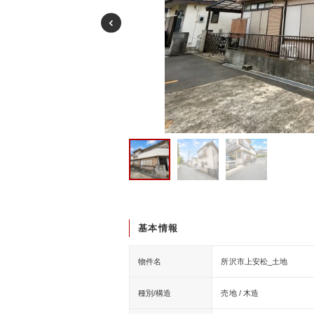
基本情報
物件名
所沢市上安松_土地
種別/構造
売地 / 木造