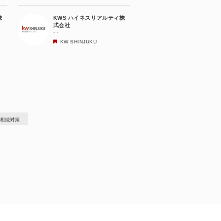
株
KWS ハイネスリアルティ株
式会社
- -
KW SHINJUKU
相続対策