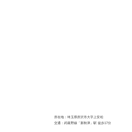
所在地：埼玉県所沢市大字上安松
交通：武蔵野線「新秋津」駅 徒歩17分