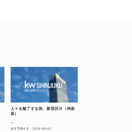
人々を魅了する街、新宿区Ⅲ（神楽
坂）
エリアガイド
2026-08-02