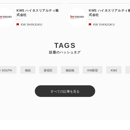
KWS ハイネスリアルティ株
KWS ハイネスリアルティ
式会社
式会社
- -
- -
KW SHINJUKU
KW SHINJUKU
TAGS
話題のハッシュタグ
O SOUTH
相続
新宿区
相続税
KW新宿
KWJ
すべての記事を見る