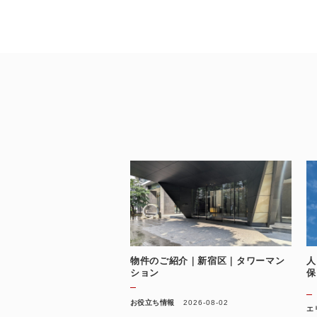
物件のご紹介｜新宿区｜タワーマン
人
ション
保
お役立ち情報
2026-08-02
エ