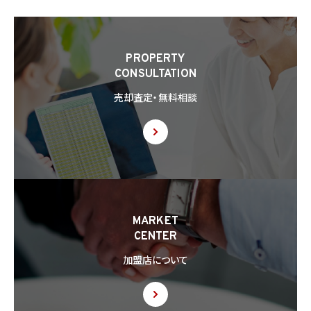
PROPERTY
CONSULTATION
売却査定・無料相談
MARKET
CENTER
加盟店について