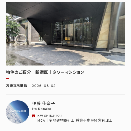
物件のご紹介｜新宿区｜タワーマンション
お役立ち情報
2026-08-02
伊藤 佳奈子
Ito Kanako
KW SHINJUKU
MCA｜宅地建物取引士 賃貸不動産経営管理士