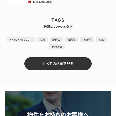
KW SHINJUKU
TAGS
話題のハッシュタグ
KW TOKYO SOUTH
相続
新宿区
相続税
KW新宿
KWJ
相続対策
すべての記事を見る
物件をお持ちのお客様へ