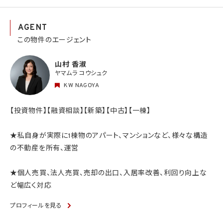
AGENT
この物件のエージェント
山村 香淑
ヤマムラ コウシュク
KW NAGOYA
【投資物件】【融資相談】【新築】【中古】【一棟】
★私自身が実際に1棟物のアパート、マンションなど、様々な構造
の不動産を所有、運営
★個人売買、法人売買、売却の出口、入居率改善、利回り向上な
ど幅広く対応
プロフィールを見る