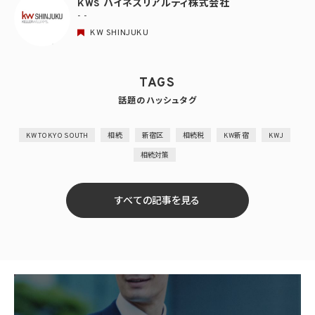
KWS ハイネスリアルティ株式会社
- -
KW SHINJUKU
TAGS
話題のハッシュタグ
KW TOKYO SOUTH
相続
新宿区
相続税
KW新宿
KWJ
相続対策
すべての記事を見る