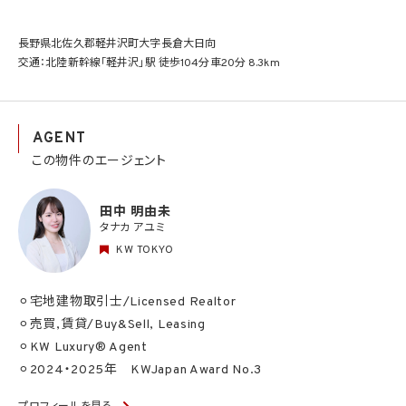
長野県北佐久郡軽井沢町大字長倉大日向
交通：北陸新幹線「軽井沢」駅 徒歩104分車20分 8.3km
AGENT
この物件のエージェント
田中 明由未
タナカ アユミ
KW TOKYO
⚪︎宅地建物取引士/Licensed Realtor
⚪︎売買,賃貸/Buy&Sell, Leasing
⚪︎KW Luxury® Agent
⚪︎2024・2025年 KWJapan Award No.3