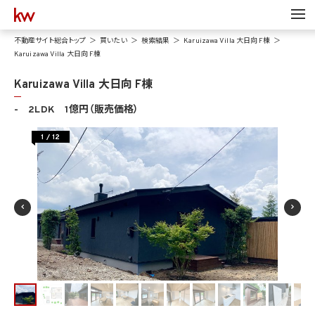
不動産サイト総合トップ
買いたい
検索結果
Karuizawa Villa 大日向 F棟
Karuizawa Villa 大日向 F棟
Karuizawa Villa 大日向 F棟
- 2LDK 1億円（販売価格）
1
/
12