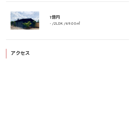
1億円
-
2LDK
69.00㎡
アクセス