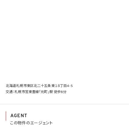
北海道札幌市東区北二十五条東１８丁目4-5
交通：札幌市営東豊線「元町」駅 徒歩8分
AGENT
この物件のエージェント