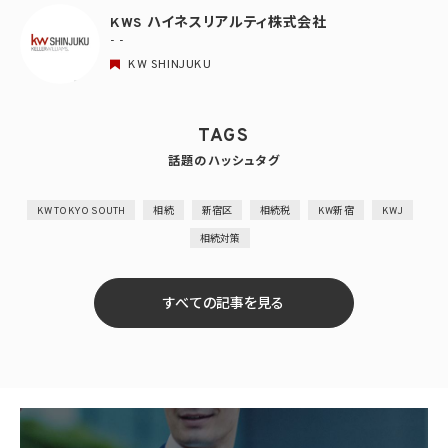
KWS ハイネスリアルティ株式会社
- -
KW SHINJUKU
TAGS
話題のハッシュタグ
KW TOKYO SOUTH
相続
新宿区
相続税
KW新宿
KWJ
相続対策
すべての記事を見る