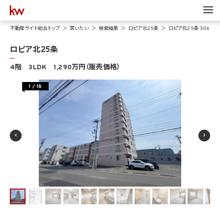
不動産サイト総合トップ
買いたい
検索結果
ロピア北25条
ロピア北25条 306
ロピア北25条
4階 3LDK 1,290万円（販売価格）
1
/
18