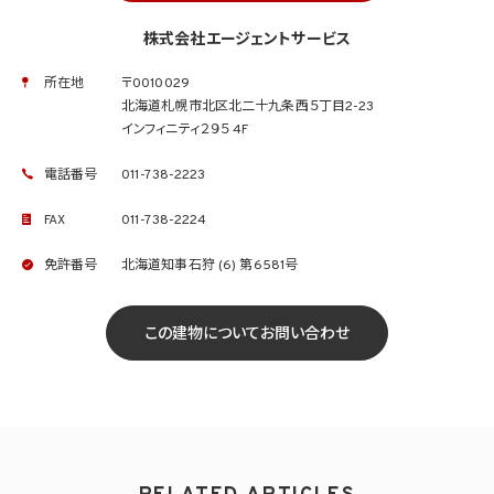
株式会社エージェントサービス
所在地
〒0010029
北海道札幌市北区北二十九条西５丁目2-23
インフィニティ２９５ 4F
電話番号
011-738-2223
FAX
011-738-2224
免許番号
北海道知事石狩 (6) 第6581号
この建物についてお問い合わせ