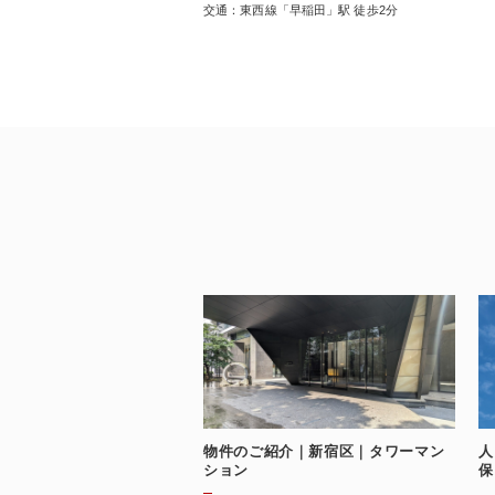
交通：東西線「早稲田」駅 徒歩2分
物件のご紹介｜新宿区｜タワーマン
人
ション
保