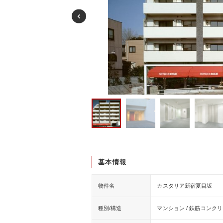
基本情報
物件名
カスタリア新宿夏目坂
種別/構造
マンション / 鉄筋コンク