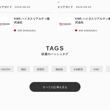
リアガイド
2026-08-02
エリアガイド
2026-08-02
KWS ハイネスリアルティ株
KWS ハイネスリアルティ
式会社
式会社
- -
- -
KW SHINJUKU
KW SHINJUKU
TAGS
話題のハッシュタグ
O SOUTH
相続
新宿区
相続税
KW新宿
KWJ
すべての記事を見る