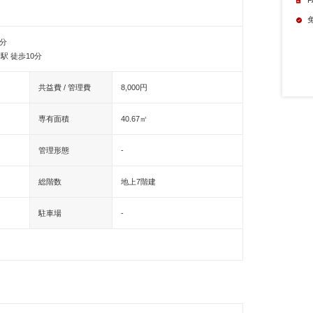
分
 徒歩10分
共益費 / 管理費
8,000円
専有面積
40.67㎡
管理形態
-
総階数
地上7階建
駐車場
-