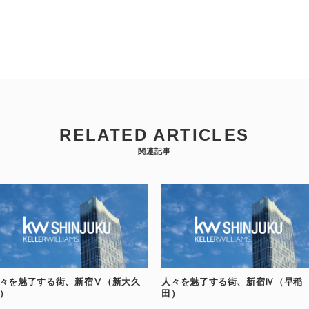
RELATED ARTICLES
関連記事
々を魅了する街、新宿Ⅴ（新大久
人々を魅了する街、新宿Ⅳ（早稲
）
田）