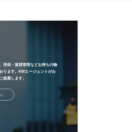
、売却・賃貸管理などお持ちの物
おります。KWエージェントがお
ご提案します。
ら