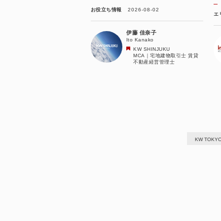
お役立ち情報
2026-08-02
エ
伊藤 佳奈子
Ito Kanako
KW SHINJUKU
MCA｜宅地建物取引士 賃貸
不動産経営管理士
KW TOKY