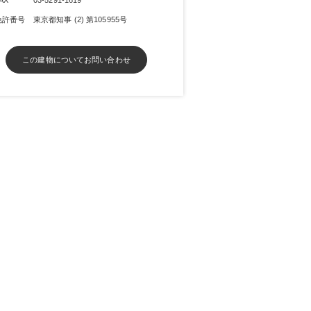
免許番号
東京都知事 (2) 第105955号
この建物についてお問い合わせ