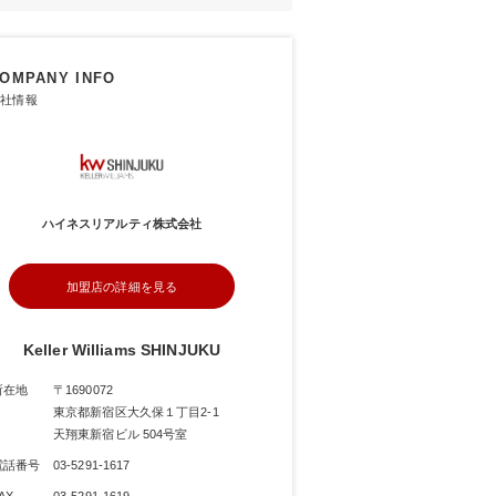
OMPANY INFO
社情報
ハイネスリアルティ株式会社
加盟店の詳細を見る
Keller Williams SHINJUKU
所在地
〒1690072
東京都新宿区大久保１丁目2-1
天翔東新宿ビル 504号室
電話番号
03-5291-1617
AX
03-5291-1619