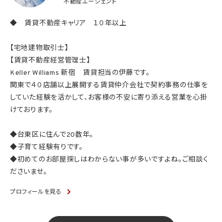
不動産エージェント
◆ 賃貸不動産キャリア １０年以上
【宅地建物取引士】
【賃貸不動産経営管理士】
Keller Williams 新宿 賃貸担当の伊藤です。
関東で４０店舗以上展開する賃貸仲介会社で契約事務の仕事を
していた経験を活かして、お客様の不安に寄り添える営業を心掛
けております。
◆台東区に住んで20数年。
◆子育て経験有りです。
◆初めてのお部屋探しはわからない事が多いですよね。ご相談く
ださいませ。
プロフィールを見る