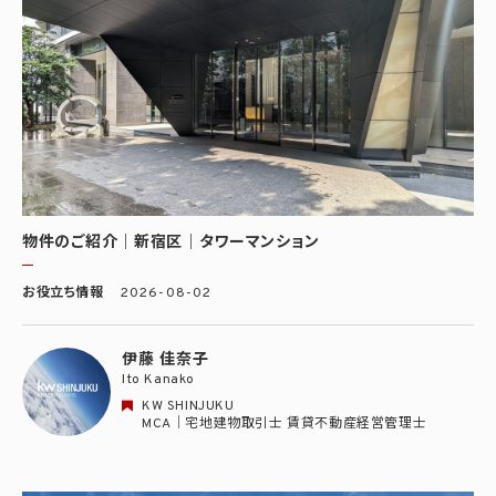
物件のご紹介｜新宿区｜タワーマンション
お役立ち情報
2026-08-02
伊藤 佳奈子
Ito Kanako
KW SHINJUKU
MCA｜宅地建物取引士 賃貸不動産経営管理士