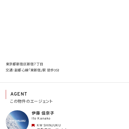
東京都新宿区新宿７丁目
交通：副都心線「東新宿」駅 徒歩3分
AGENT
この物件のエージェント
伊藤 佳奈子
Ito Kanako
KW SHINJUKU