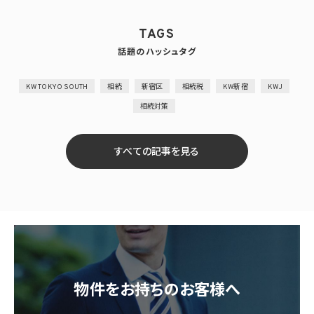
TAGS
話題のハッシュタグ
KW TOKYO SOUTH
相続
新宿区
相続税
KW新宿
KWJ
相続対策
すべての記事を見る
物件をお持ちのお客様へ