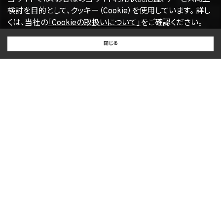
検討を目的として、クッキー（Cookie）を使用しています。
詳し
くは、当社の
「Cookieの取扱いについて」
をご確認ください。
BUY
SELL
RENT
閉じる
買いたい
売りたい
借りたい