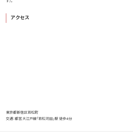
す）。
アクセス
東京都新宿区若松町
交通：都営大江戸線「若松河田」駅 徒歩4分