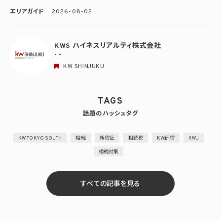
エリアガイド
2026-08-02
KWS ハイネスリアルティ株式会社
- -
KW SHINJUKU
TAGS
話題のハッシュタグ
KW TOKYO SOUTH
相続
新宿区
相続税
KW新宿
KWJ
相続対策
すべての記事を見る