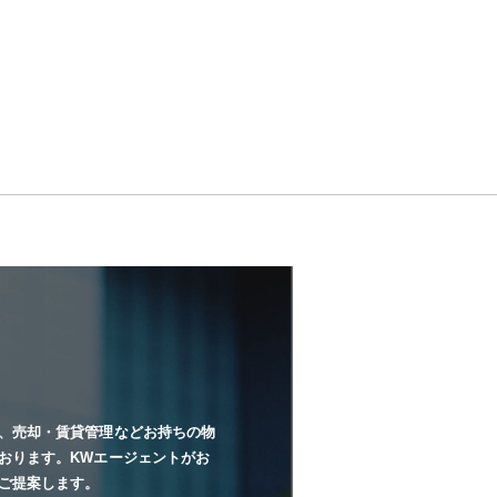
、売却・賃貸管理などお持ちの物
おります。KWエージェントがお
ご提案します。