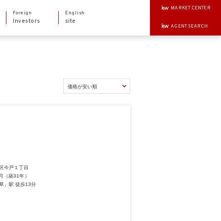
MARKET CENTER
Foreign
English
Investors
site
AGENT SEARCH
区今戸１丁目
1月（築31年）
草」駅 徒歩13分