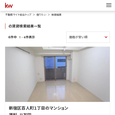
不動産サイト総合トップ
借りたい
検索結果
の賃貸検索結果一覧
6
1 - 6件表示
件中
新宿区百人町１丁目のマンション