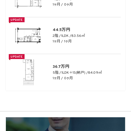
1ヶ月 / 0ヶ月
UPDATE
44.5万円
2階
1LDK
83.56㎡
1ヶ月 / 1ヶ月
UPDATE
36.7万円
5階
1LDK＋1S(納戸)
84.09㎡
1ヶ月 / 0ヶ月