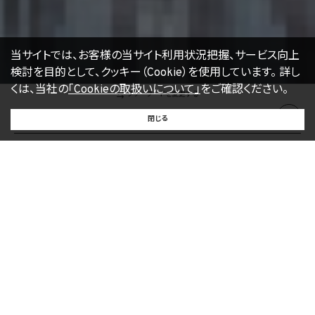
当サイトでは、お客様の当サイト利用状況把握、サービス向上
検討を目的として、クッキー（Cookie）を使用しています。
詳し
くは、当社の
「Cookieの取扱いについて」
をご確認ください。
フリーワードを変更する
BUY
SELL
RENT
閉じる
買いたい
売りたい
借りたい