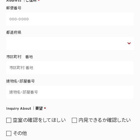
Address ｜ご住所
*
郵便番号
都道府県
市区町村 番地
建物名・部屋番号
Inquiry About｜要望
*
空室の確認をしてほしい
内見できるか確認したい
その他