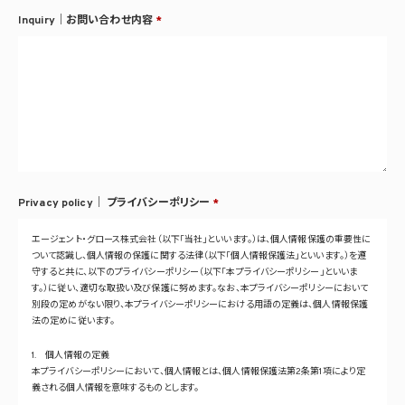
Inquiry｜お問い合わせ内容
*
Privacy policy｜
プライバシーポリシー
*
エージェント・グロース株式会社（以下「当社」といいます。）は、個人情報保護の重要性に
ついて認識し、個人情報の保護に関する法律（以下「個人情報保護法」といいます。）を遵
守すると共に、以下のプライバシーポリシー（以下「本プライバシーポリシー」といいま
す。）に従い、適切な取扱い及び保護に努めます。なお、本プライバシーポリシーにおいて
別段の定めがない限り、本プライバシーポリシーにおける用語の定義は、個人情報保護
法の定めに従います。
1. 個人情報の定義
本プライバシーポリシーにおいて、個人情報とは、個人情報保護法第2条第1項により定
義される個人情報を意味するものとします。