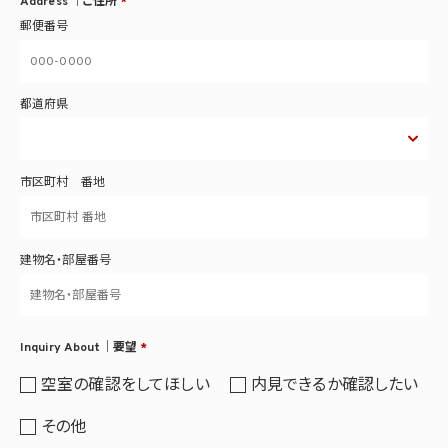
Address ｜ご住所
*
郵便番号
都道府県
市区町村 番地
建物名・部屋番号
Inquiry About｜要望
*
空室の確認をしてほしい
内見できるか確認したい
その他