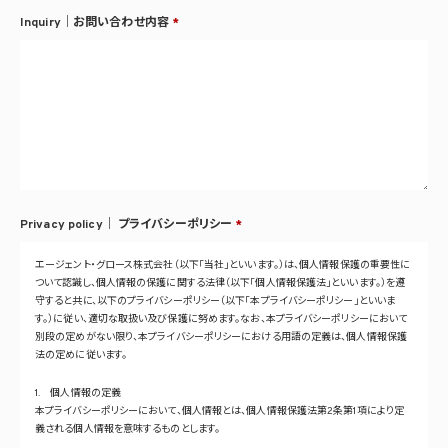
Inquiry｜お問い合わせ内容
*
Privacy policy｜
プライバシーポリシー
*
エージェント・グロース株式会社（以下「当社」といいます。）は、個人情報保護の重要性に
ついて認識し、個人情報の保護に関する法律（以下「個人情報保護法」といいます。）を遵
守すると共に、以下のプライバシーポリシー（以下「本プライバシーポリシー」といいま
す。）に従い、適切な取扱い及び保護に努めます。なお、本プライバシーポリシーにおいて
別段の定めがない限り、本プライバシーポリシーにおける用語の定義は、個人情報保護
法の定めに従います。
1. 個人情報の定義
本プライバシーポリシーにおいて、個人情報とは、個人情報保護法第2条第1項により定
義される個人情報を意味するものとします。