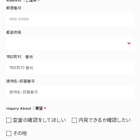
Address ｜ご住所
*
郵便番号
都道府県
市区町村 番地
建物名・部屋番号
Inquiry About｜要望
*
空室の確認をしてほしい
内見できるか確認したい
その他