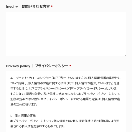
Inquiry｜お問い合わせ内容
*
Privacy policy｜
プライバシーポリシー
*
エージェント・グロース株式会社（以下「当社」といいます。）は、個人情報保護の重要性に
ついて認識し、個人情報の保護に関する法律（以下「個人情報保護法」といいます。）を遵
守すると共に、以下のプライバシーポリシー（以下「本プライバシーポリシー」といいま
す。）に従い、適切な取扱い及び保護に努めます。なお、本プライバシーポリシーにおいて
別段の定めがない限り、本プライバシーポリシーにおける用語の定義は、個人情報保護
法の定めに従います。
1. 個人情報の定義
本プライバシーポリシーにおいて、個人情報とは、個人情報保護法第2条第1項により定
義される個人情報を意味するものとします。