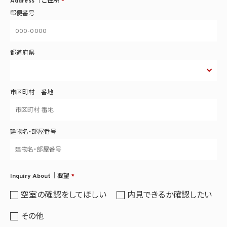
Address ｜ご住所
*
郵便番号
都道府県
市区町村 番地
建物名・部屋番号
Inquiry About｜要望
*
空室の確認をしてほしい
内見できるか確認したい
その他