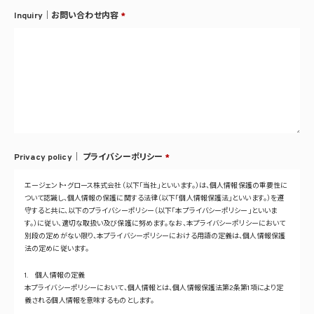
Inquiry｜お問い合わせ内容
*
Privacy policy｜
プライバシーポリシー
*
エージェント・グロース株式会社（以下「当社」といいます。）は、個人情報保護の重要性に
ついて認識し、個人情報の保護に関する法律（以下「個人情報保護法」といいます。）を遵
守すると共に、以下のプライバシーポリシー（以下「本プライバシーポリシー」といいま
す。）に従い、適切な取扱い及び保護に努めます。なお、本プライバシーポリシーにおいて
別段の定めがない限り、本プライバシーポリシーにおける用語の定義は、個人情報保護
法の定めに従います。
1. 個人情報の定義
本プライバシーポリシーにおいて、個人情報とは、個人情報保護法第2条第1項により定
義される個人情報を意味するものとします。