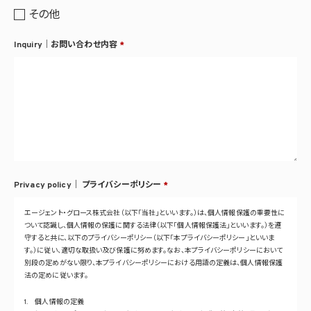
その他
Inquiry｜お問い合わせ内容
*
Privacy policy｜
プライバシーポリシー
*
エージェント・グロース株式会社（以下「当社」といいます。）は、個人情報保護の重要性に
ついて認識し、個人情報の保護に関する法律（以下「個人情報保護法」といいます。）を遵
守すると共に、以下のプライバシーポリシー（以下「本プライバシーポリシー」といいま
す。）に従い、適切な取扱い及び保護に努めます。なお、本プライバシーポリシーにおいて
別段の定めがない限り、本プライバシーポリシーにおける用語の定義は、個人情報保護
法の定めに従います。
1. 個人情報の定義