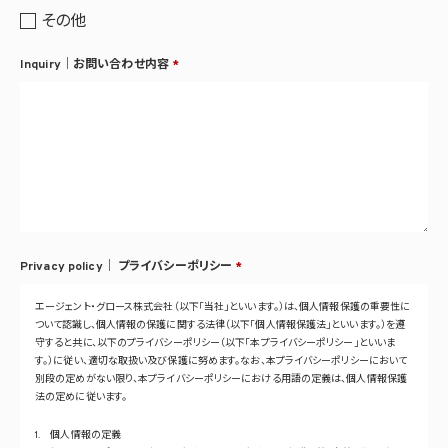
その他
Inquiry｜お問い合わせ内容
*
Privacy policy｜
プライバシーポリシー
*
エージェント・グロース株式会社（以下「当社」といいます。）は、個人情報保護の重要性に
ついて認識し、個人情報の保護に関する法律（以下「個人情報保護法」といいます。）を遵
守すると共に、以下のプライバシーポリシー（以下「本プライバシーポリシー」といいま
す。）に従い、適切な取扱い及び保護に努めます。なお、本プライバシーポリシーにおいて
別段の定めがない限り、本プライバシーポリシーにおける用語の定義は、個人情報保護
法の定めに従います。
1. 個人情報の定義