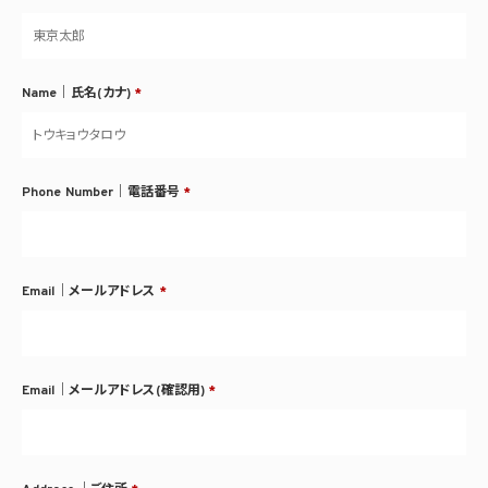
Name｜氏名(カナ)
*
Phone Number｜電話番号
*
Email｜メールアドレス
*
Email｜メールアドレス(確認用)
*