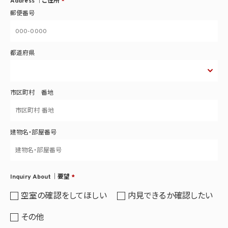
Address ｜ご住所
*
郵便番号
都道府県
市区町村 番地
建物名・部屋番号
Inquiry About｜要望
*
空室の確認をしてほしい
内見できるか確認したい
その他