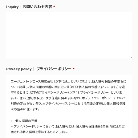
Inquiry｜お問い合わせ内容
*
Privacy policy｜
プライバシーポリシー
*
エージェント・グロース株式会社（以下「当社」といいます。）は、個人情報保護の重要性に
ついて認識し、個人情報の保護に関する法律（以下「個人情報保護法」といいます。）を遵
守すると共に、以下のプライバシーポリシー（以下「本プライバシーポリシー」といいま
す。）に従い、適切な取扱い及び保護に努めます。なお、本プライバシーポリシーにおいて
別段の定めがない限り、本プライバシーポリシーにおける用語の定義は、個人情報保護
法の定めに従います。
1. 個人情報の定義
本プライバシーポリシーにおいて、個人情報とは、個人情報保護法第2条第1項により定
義される個人情報を意味するものとします。