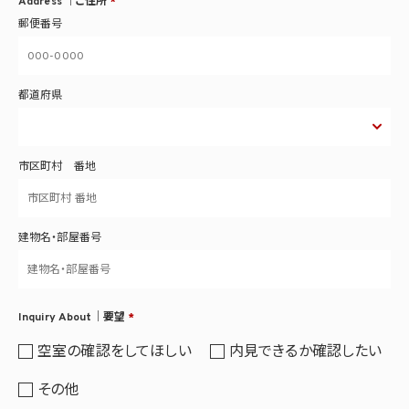
Address ｜ご住所
*
郵便番号
都道府県
市区町村 番地
建物名・部屋番号
Inquiry About｜要望
*
空室の確認をしてほしい
内見できるか確認したい
その他