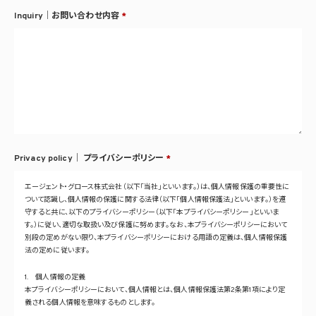
Inquiry｜お問い合わせ内容
*
Privacy policy｜
プライバシーポリシー
*
エージェント・グロース株式会社（以下「当社」といいます。）は、個人情報保護の重要性に
ついて認識し、個人情報の保護に関する法律（以下「個人情報保護法」といいます。）を遵
守すると共に、以下のプライバシーポリシー（以下「本プライバシーポリシー」といいま
す。）に従い、適切な取扱い及び保護に努めます。なお、本プライバシーポリシーにおいて
別段の定めがない限り、本プライバシーポリシーにおける用語の定義は、個人情報保護
法の定めに従います。
1. 個人情報の定義
本プライバシーポリシーにおいて、個人情報とは、個人情報保護法第2条第1項により定
義される個人情報を意味するものとします。