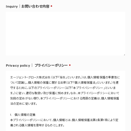
Inquiry｜お問い合わせ内容
*
Privacy policy｜
プライバシーポリシー
*
エージェント・グロース株式会社（以下「当社」といいます。）は、個人情報保護の重要性に
ついて認識し、個人情報の保護に関する法律（以下「個人情報保護法」といいます。）を遵
守すると共に、以下のプライバシーポリシー（以下「本プライバシーポリシー」といいま
す。）に従い、適切な取扱い及び保護に努めます。なお、本プライバシーポリシーにおいて
別段の定めがない限り、本プライバシーポリシーにおける用語の定義は、個人情報保護
法の定めに従います。
1. 個人情報の定義
本プライバシーポリシーにおいて、個人情報とは、個人情報保護法第2条第1項により定
義される個人情報を意味するものとします。