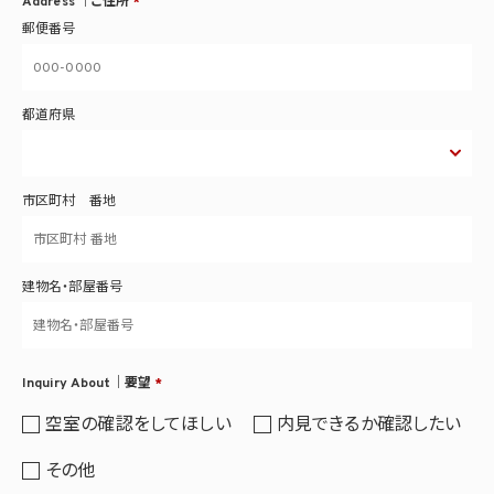
Address ｜ご住所
*
郵便番号
都道府県
市区町村 番地
建物名・部屋番号
Inquiry About｜要望
*
空室の確認をしてほしい
内見できるか確認したい
その他