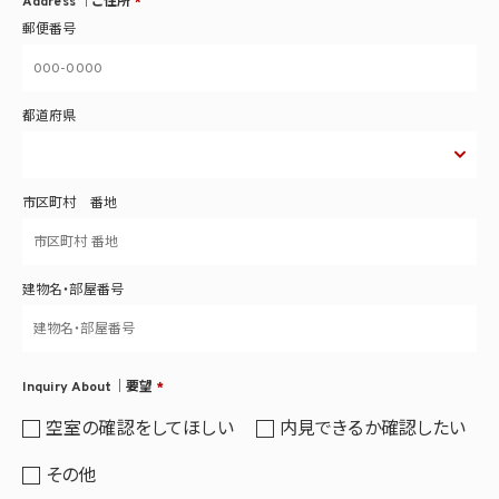
Address ｜ご住所
*
郵便番号
都道府県
市区町村 番地
建物名・部屋番号
Inquiry About｜要望
*
空室の確認をしてほしい
内見できるか確認したい
その他