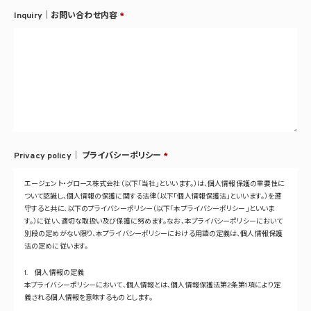
Inquiry｜お問い合わせ内容
*
Privacy policy｜
プライバシーポリシー
*
エージェント・グロース株式会社（以下「当社」といいます。）は、個人情報保護の重要性に
ついて認識し、個人情報の保護に関する法律（以下「個人情報保護法」といいます。）を遵
守すると共に、以下のプライバシーポリシー（以下「本プライバシーポリシー」といいま
す。）に従い、適切な取扱い及び保護に努めます。なお、本プライバシーポリシーにおいて
別段の定めがない限り、本プライバシーポリシーにおける用語の定義は、個人情報保護
法の定めに従います。
1. 個人情報の定義
本プライバシーポリシーにおいて、個人情報とは、個人情報保護法第2条第1項により定
義される個人情報を意味するものとします。