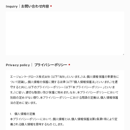
Inquiry｜お問い合わせ内容
*
Privacy policy｜
プライバシーポリシー
*
エージェント・グロース株式会社（以下「当社」といいます。）は、個人情報保護の重要性に
ついて認識し、個人情報の保護に関する法律（以下「個人情報保護法」といいます。）を遵
守すると共に、以下のプライバシーポリシー（以下「本プライバシーポリシー」といいま
す。）に従い、適切な取扱い及び保護に努めます。なお、本プライバシーポリシーにおいて
別段の定めがない限り、本プライバシーポリシーにおける用語の定義は、個人情報保護
法の定めに従います。
1. 個人情報の定義
本プライバシーポリシーにおいて、個人情報とは、個人情報保護法第2条第1項により定
義される個人情報を意味するものとします。