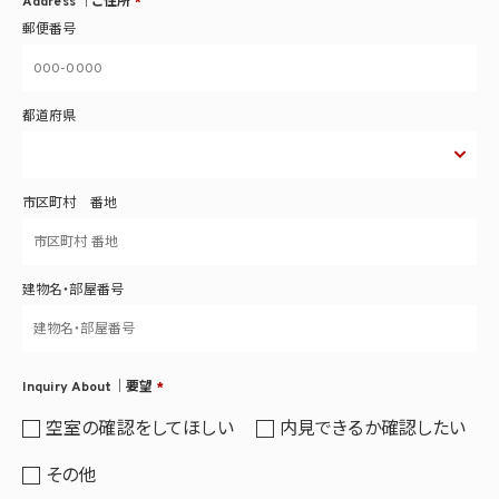
Address ｜ご住所
*
郵便番号
都道府県
市区町村 番地
建物名・部屋番号
Inquiry About｜要望
*
空室の確認をしてほしい
内見できるか確認したい
その他