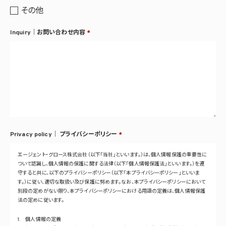
その他
Inquiry｜お問い合わせ内容
*
Privacy policy｜
プライバシーポリシー
*
エージェント・グロース株式会社（以下「当社」といいます。）は、個人情報保護の重要性に
ついて認識し、個人情報の保護に関する法律（以下「個人情報保護法」といいます。）を遵
守すると共に、以下のプライバシーポリシー（以下「本プライバシーポリシー」といいま
す。）に従い、適切な取扱い及び保護に努めます。なお、本プライバシーポリシーにおいて
別段の定めがない限り、本プライバシーポリシーにおける用語の定義は、個人情報保護
法の定めに従います。
1. 個人情報の定義