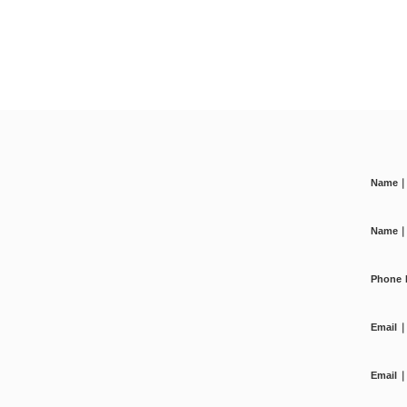
Name
Name
Phone
Emai
Emai