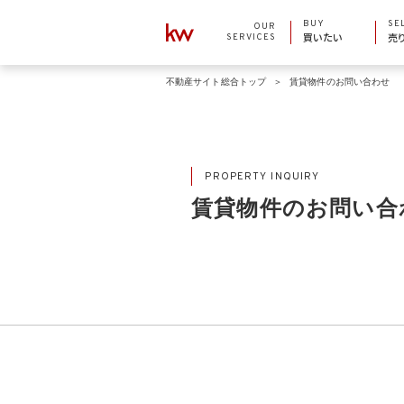
BUY
SE
OUR
SERVICES
買いたい
売
不動産サイト総合トップ
賃貸物件のお問い合わせ
PROPERTY INQUIRY
賃貸物件のお問い合