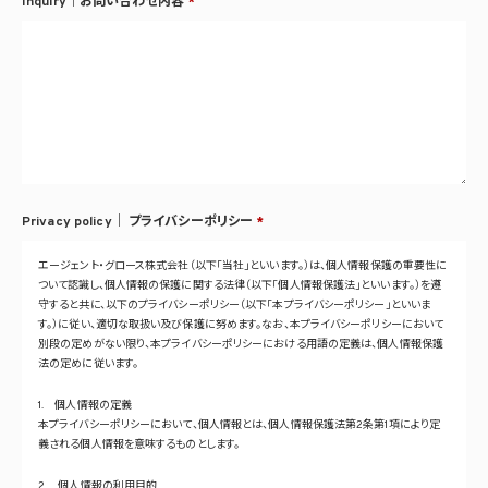
Inquiry｜お問い合わせ内容
*
Privacy policy｜
プライバシーポリシー
*
エージェント・グロース株式会社（以下「当社」といいます。）は、個人情報保護の重要性に
ついて認識し、個人情報の保護に関する法律（以下「個人情報保護法」といいます。）を遵
守すると共に、以下のプライバシーポリシー（以下「本プライバシーポリシー」といいま
す。）に従い、適切な取扱い及び保護に努めます。なお、本プライバシーポリシーにおいて
別段の定めがない限り、本プライバシーポリシーにおける用語の定義は、個人情報保護
法の定めに従います。
1. 個人情報の定義
本プライバシーポリシーにおいて、個人情報とは、個人情報保護法第2条第1項により定
義される個人情報を意味するものとします。
2. 個人情報の利用目的