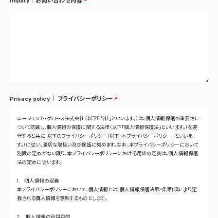
Inquiry｜お問い合わせ内容
*
Privacy policy｜
プライバシーポリシー
*
エージェント・グロース株式会社（以下「当社」といいます。）は、個人情報保護の重要性に
ついて認識し、個人情報の保護に関する法律（以下「個人情報保護法」といいます。）を遵
守すると共に、以下のプライバシーポリシー（以下「本プライバシーポリシー」といいま
す。）に従い、適切な取扱い及び保護に努めます。なお、本プライバシーポリシーにおいて
別段の定めがない限り、本プライバシーポリシーにおける用語の定義は、個人情報保護
法の定めに従います。
1. 個人情報の定義
本プライバシーポリシーにおいて、個人情報とは、個人情報保護法第2条第1項により定
義される個人情報を意味するものとします。
2. 個人情報の利用目的