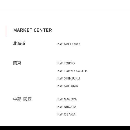
MARKET CENTER
北海道
KW SAPPORO
関東
KW TOKYO
KW TOKYO SOUTH
KW SHINJUKU
KW SAITAMA
中部・関西
KW NAGOYA
KW NIIGATA
KW OSAKA