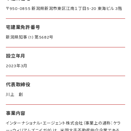
〒950-0855 新潟県新潟市東区江南１丁目5-20 東海ビル 3階
宅建業免許番号
新潟県知事 (1) 第5682号
設立年月
2023年3月
代表取締役
川上 創
事業内容
インターナショナル・エージェント株式会社（事業上の通称：ケラ
ー・ウィリアムズニイガタ）は、 米国大手不動産仲介企業である