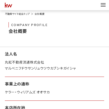
不動産サイト総合トップ
会社概要
COMPANY PROFILE
会社概要
法人名
丸紅不動産流通株式会社
マルベニフドウサンリュウツウカブシキガイシャ
事業上の通称
ケラー・ウィリアムズ オオサカ
本店所在地