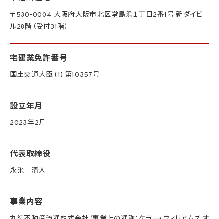
〒530-0004 大阪府大阪市北区堂島浜１丁目2番1号 新ダイビ
ル28階（受付31階）
宅建業免許番号
国土交通大臣 (1) 第10357号
設立年月
2023年2月
代表取締役
永池 清人
事業内容
丸紅不動産流通株式会社（事業上の通称：ケラー・ウィリアムズ オ