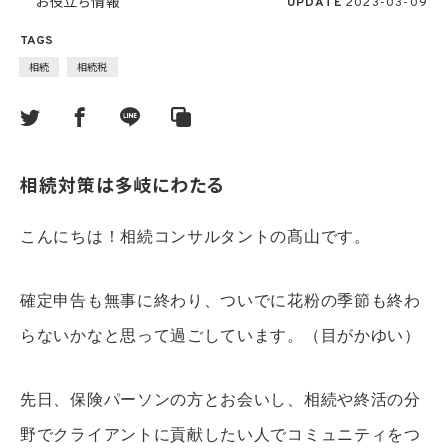
お役立ち情報
UPDATE
2023-03-09
TAGS
相続
相続税
相続対策は多岐にわたる
こんにちは！相続コンサルタントの髙山です。
確定申告も無事に終わり、ついでに花粉の季節も終わ
らないかなと思って過ごしています。（目がかゆい）
先日、保険パーソンの方とお会いし、相続や終活の分
野でクライアントに貢献したい人でコミュニティをつ