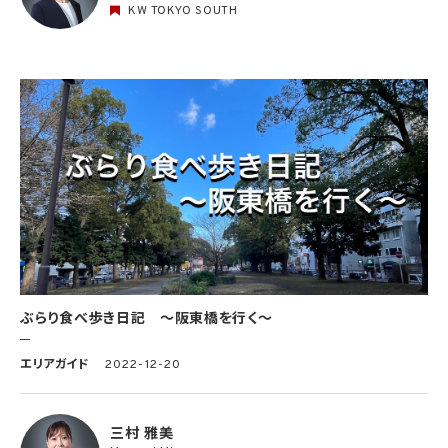
KW TOKYO SOUTH
ぶらり食べ歩き日記 〜阪東橋を行く〜
エリアガイド
2022-12-20
三村 雅美