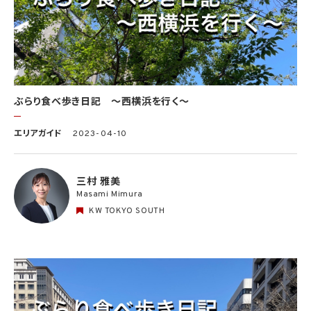
ぶらり食べ歩き日記 〜西横浜を行く〜
エリアガイド
2023-04-10
三村 雅美
Masami Mimura
KW TOKYO SOUTH