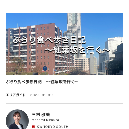
ぶらり食べ歩き日記 〜紅葉坂を行く〜
エリアガイド
2023-01-09
三村 雅美
Masami Mimura
KW TOKYO SOUTH