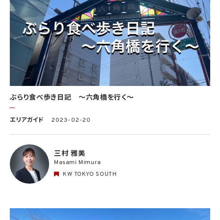
ぶらり食べ歩き日記 〜六角橋を行く〜
エリアガイド
2023-02-20
三村 雅美
Masami Mimura
KW TOKYO SOUTH