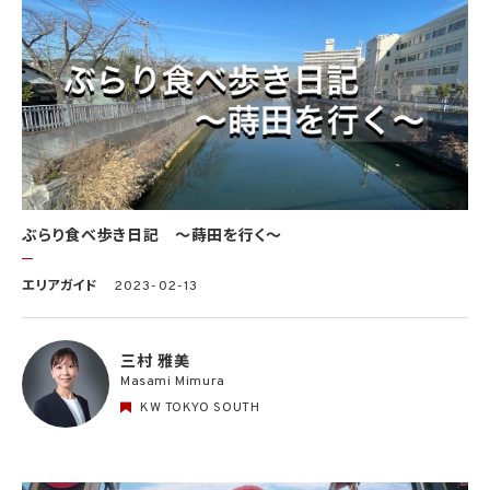
ぶらり食べ歩き日記 〜蒔田を行く〜
エリアガイド
2023-02-13
三村 雅美
Masami Mimura
KW TOKYO SOUTH