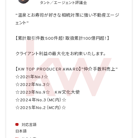
タント／エージェント評議会
”温泉とお寿司が好きな相続対策に強い不動産エージ
ェント”
【累計取引件数500件超！取扱累計100億円超！】
クライアント利益の最大化をお約束いたします。
【KW TOP PRODUCER AWARD】”仲介手数料売上”
☆2021年No.1☆
☆2022年No.3☆
☆2023年No.9☆ KW文化大使
☆2024年No.3（MC内）☆
☆2025年No.2（MC内）☆
対応言語
日本語