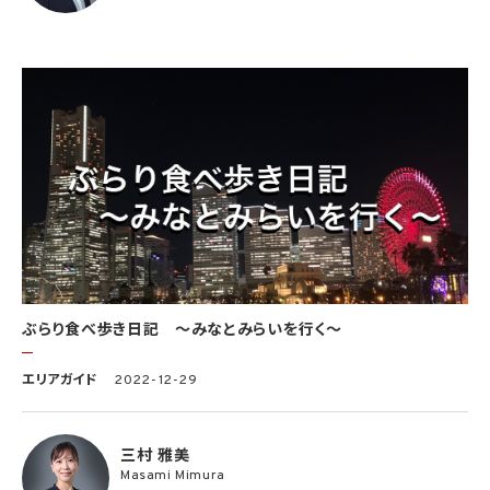
ぶらり食べ歩き日記 〜みなとみらいを行く〜
エリアガイド
2022-12-29
三村 雅美
Masami Mimura