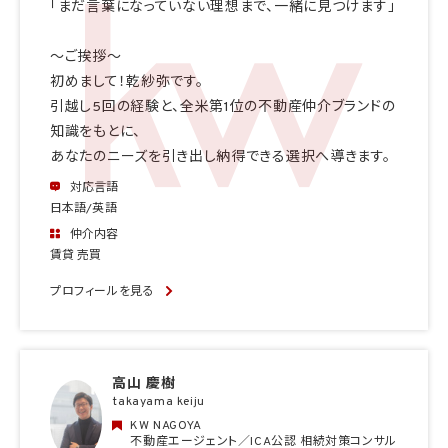
「まだ言葉になっていない理想まで、一緒に見つけます」
〜ご挨拶〜
初めまして！乾紗弥です。
引越し5回の経験と、全米第1位の不動産仲介ブランドの
知識をもとに、
あなたのニーズを引き出し納得できる選択へ導きます。
対応言語
日本語/英語
仲介内容
賃貸 売買
プロフィールを見る
高山 慶樹
takayama keiju
KW NAGOYA
不動産エージェント／ICA公認 相続対策コンサル