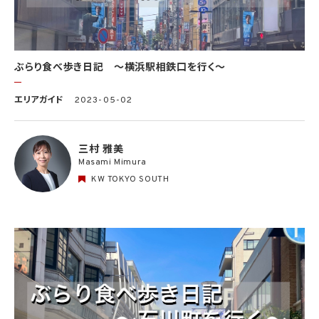
ぶらり食べ歩き日記 〜横浜駅相鉄口を行く〜
エリアガイド
2023-05-02
三村 雅美
Masami Mimura
KW TOKYO SOUTH