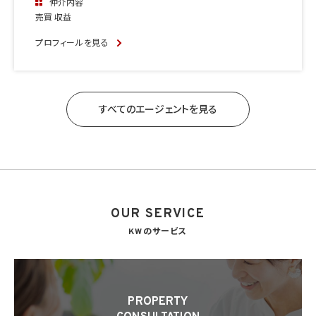
仲介内容
売買 収益
プロフィールを見る
すべてのエージェントを見る
OUR SERVICE
KWのサービス
PROPERTY