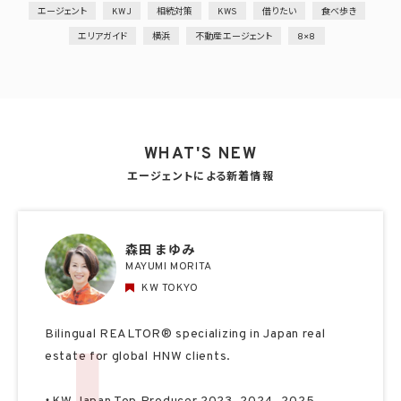
エージェント
KWJ
相続対策
KWS
借りたい
食べ歩き
エリアガイド
横浜
不動産エージェント
8×8
WHAT'S NEW
エージェントによる新着情報
森田 まゆみ
MAYUMI MORITA
KW TOKYO
Bilingual REALTOR® specializing in Japan real
estate for global HNW clients.