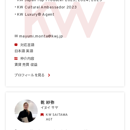
・KW Japan Top Producer 2023, 2024, 2025
・KW Cultural Ambassador 2023
・KW Luxury® Agent
✉ mayumi.morita@kwj.jp
対応言語
日本語 英語
仲介内容
賃貸 売買 収益
プロフィールを見る
乾 紗弥
イヌイ サヤ
KW SAITAMA
AGT