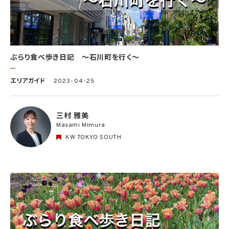
ぶらり食べ歩き日記 〜石川町を行く〜
エリアガイド
2023-04-25
三村 雅美
Masami Mimura
KW TOKYO SOUTH