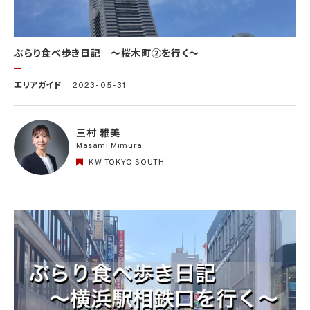
ぶらり食べ歩き日記 〜桜木町②を行く〜
エリアガイド
2023-05-31
三村 雅美
Masami Mimura
KW TOKYO SOUTH