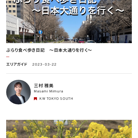
ぶらり食べ歩き日記 〜日本大通りを行く〜
エリアガイド
2023-03-22
三村 雅美
Masami Mimura
KW TOKYO SOUTH