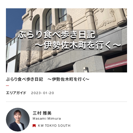
ぶらり食べ歩き日記 〜伊勢佐木町を行く〜
エリアガイド
2023-01-20
三村 雅美
Masami Mimura
KW TOKYO SOUTH