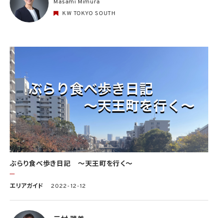
Masami Mimura
KW TOKYO SOUTH
ぶらり食べ歩き日記 〜天王町を行く〜
エリアガイド
2022-12-12