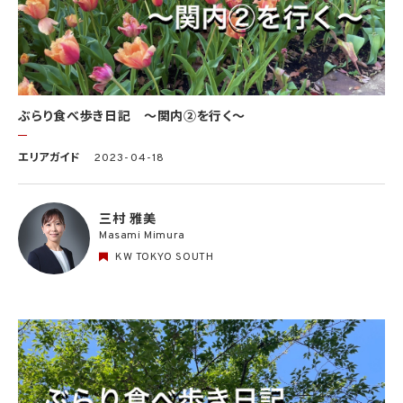
ぶらり食べ歩き日記 〜関内②を行く〜
エリアガイド
2023-04-18
三村 雅美
Masami Mimura
KW TOKYO SOUTH