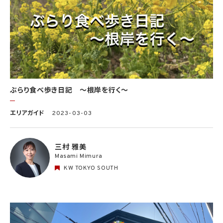
ぶらり食べ歩き日記 〜根岸を行く〜
エリアガイド
2023-03-03
三村 雅美
Masami Mimura
KW TOKYO SOUTH