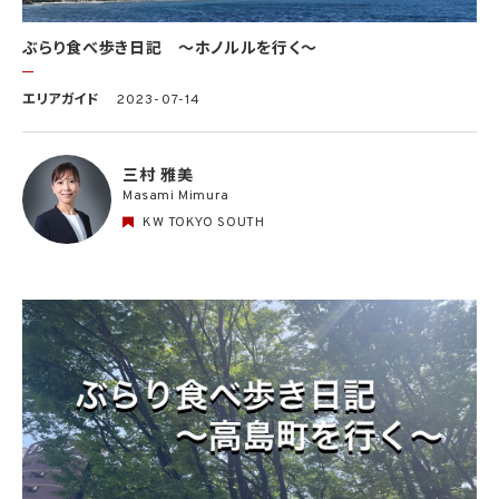
ぶらり食べ歩き日記 〜ホノルルを行く〜
エリアガイド
2023-07-14
三村 雅美
Masami Mimura
KW TOKYO SOUTH