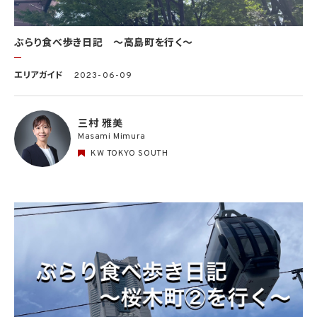
ぶらり食べ歩き日記 〜高島町を行く〜
エリアガイド
2023-06-09
三村 雅美
Masami Mimura
KW TOKYO SOUTH