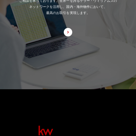
ご相談を承っております。世界一を誇るケラー・ウィリアムズの
ネットワークを活用し、国内・海外物件において、
最高のお取引を実現します。