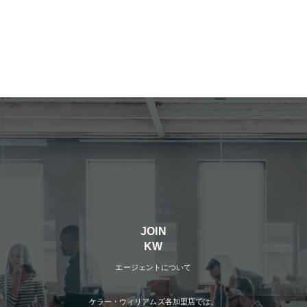
JOIN
KW
エージェントについて
ケラー・ウィリアムズ各加盟店では、