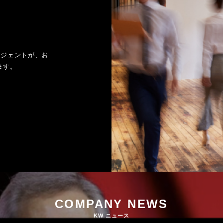
ージェントが、お
ます。
COMPANY NEWS
KW ニュース