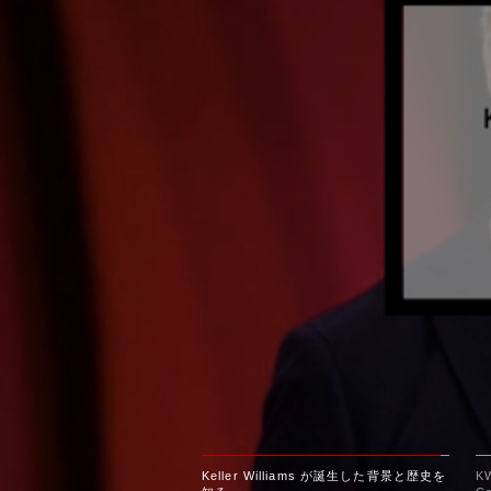
Keller Williams が誕生した背景と歴史を
K