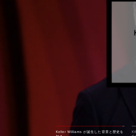
Keller Williams が誕生した背景と歴史を
K