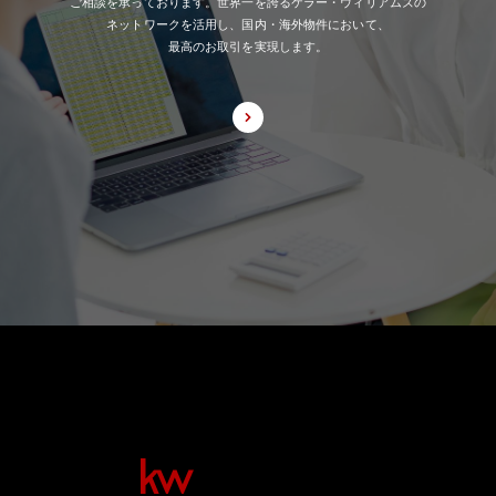
ご相談を承っております。世界一を誇るケラー・ウィリアムズの
ネットワークを活用し、国内・海外物件において、
最高のお取引を実現します。