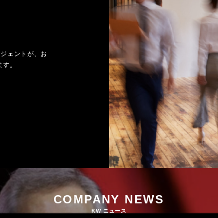
ージェントが、お
ます。
COMPANY NEWS
KW ニュース