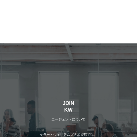
JOIN
KW
エージェントについて
ケラー・ウィリアムズ各加盟店では、