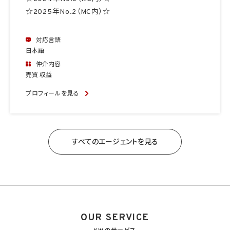
☆2025年No.2（MC内）☆
対応言語
日本語
仲介内容
売買 収益
プロフィールを見る
すべてのエージェントを見る
OUR SERVICE