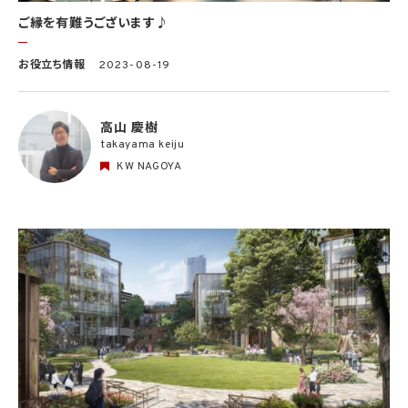
ご縁を有難うございます♪
お役立ち情報
2023-08-19
高山 慶樹
takayama keiju
KW NAGOYA